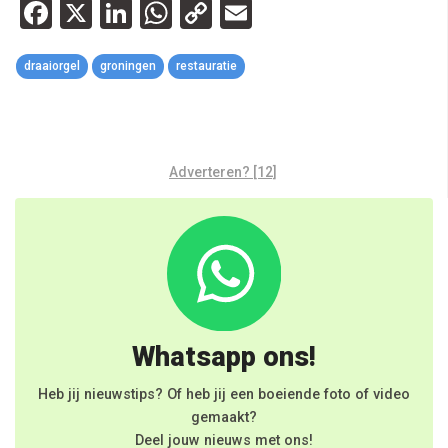
Facebook
X
LinkedIn
WhatsApp
Copy
Email
Link
draaiorgel
groningen
restauratie
Adverteren? [12]
Whatsapp ons!
Heb jij nieuwstips? Of heb jij een boeiende foto of video
gemaakt?
Deel jouw nieuws met ons!