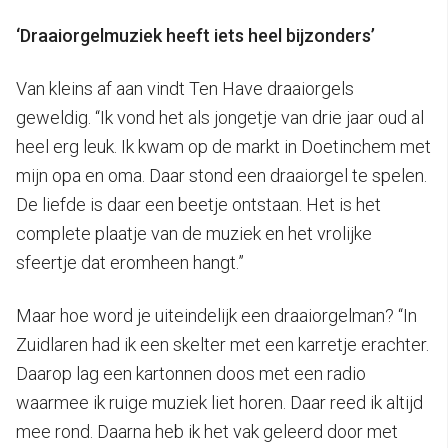
‘Draaiorgelmuziek heeft iets heel bijzonders’
Van kleins af aan vindt Ten Have draaiorgels
geweldig. “Ik vond het als jongetje van drie jaar oud al
heel erg leuk. Ik kwam op de markt in Doetinchem met
mijn opa en oma. Daar stond een draaiorgel te spelen.
De liefde is daar een beetje ontstaan. Het is het
complete plaatje van de muziek en het vrolijke
sfeertje dat eromheen hangt.”
Maar hoe word je uiteindelijk een draaiorgelman? “In
Zuidlaren had ik een skelter met een karretje erachter.
Daarop lag een kartonnen doos met een radio
waarmee ik ruige muziek liet horen. Daar reed ik altijd
mee rond. Daarna heb ik het vak geleerd door met