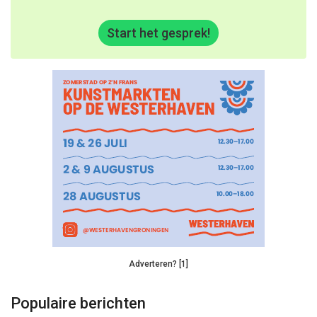
Start het gesprek!
Adverteren? [1]
Populaire berichten