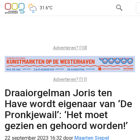
31.6°C
Adverteren? [10]
Adverteren? [11]
Draaiorgelman Joris ten
Have wordt eigenaar van ‘De
Pronkjewail’: ‘Het moet
gezien en gehoord worden!’
22 september 2023 16:32
door
Maarten Siepel