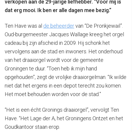
verkopen aan de 29-jarige liefhebber. “Voor mij is
dat erg mooi. Ik ben er alle dagen mee bezig.”
Ten Have was al
de beheerder
van “De Pronkjewail”.
Oud-burgemeester Jacques Wallage kreeg het orgel
cadeau bij zijn afscheid in 2009. Hij schonk het
vervolgens aan de stad en inwoners. Het onderhoud
van het draaiorgel wordt voor de gemeente
Groningen te duur. “Toen heb ik mijn hand
opgehouden”, zegt de vrolijke draaiorgelman. “Ik wilde
niet dat het ergens in een depot terecht zou komen.
Het moet behouden worden voor de stad.”
“Het is een écht Gronings draaiorgel”, vervolgt Ten
Have. “Het Lage der A, het Groningens Ontzet en het
Goudkantoor staan erop.