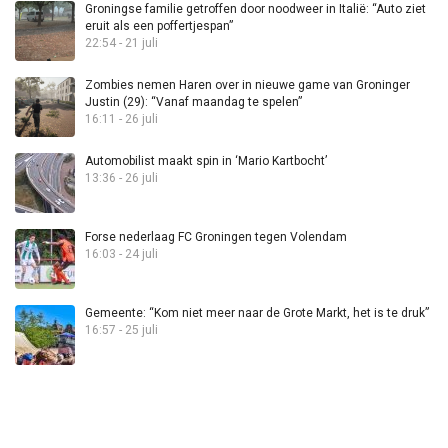
Groningse familie getroffen door noodweer in Italië: “Auto ziet
eruit als een poffertjespan”
22:54 - 21 juli
Zombies nemen Haren over in nieuwe game van Groninger
Justin (29): “Vanaf maandag te spelen”
16:11 - 26 juli
Automobilist maakt spin in ‘Mario Kartbocht’
13:36 - 26 juli
Forse nederlaag FC Groningen tegen Volendam
16:03 - 24 juli
Gemeente: “Kom niet meer naar de Grote Markt, het is te druk”
16:57 - 25 juli