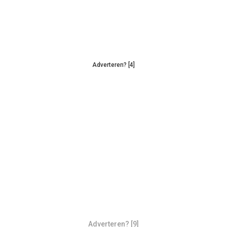
Adverteren? [4]
Adverteren? [9]