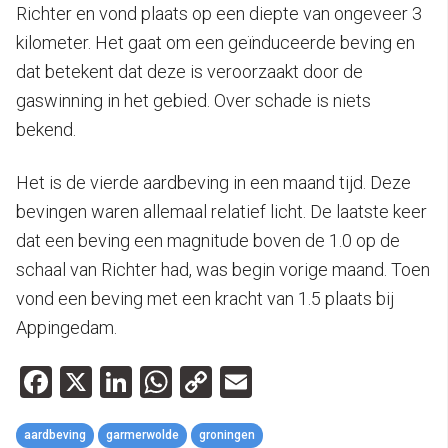
Richter en vond plaats op een diepte van ongeveer 3
kilometer. Het gaat om een geïnduceerde beving en
dat betekent dat deze is veroorzaakt door de
gaswinning in het gebied. Over schade is niets
bekend.
Het is de vierde aardbeving in een maand tijd. Deze
bevingen waren allemaal relatief licht. De laatste keer
dat een beving een magnitude boven de 1.0 op de
schaal van Richter had, was begin vorige maand. Toen
vond een beving met een kracht van 1.5 plaats bij
Appingedam.
Facebook
X
LinkedIn
WhatsApp
Copy
Email
Link
aardbeving
garmerwolde
groningen