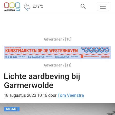
20.8°C
Adverteren? [10]
Adverteren? [11]
Lichte aardbeving bij
Garmerwolde
18 augustus 2023 10:16
door
Tom Veenstra
NIEUWS