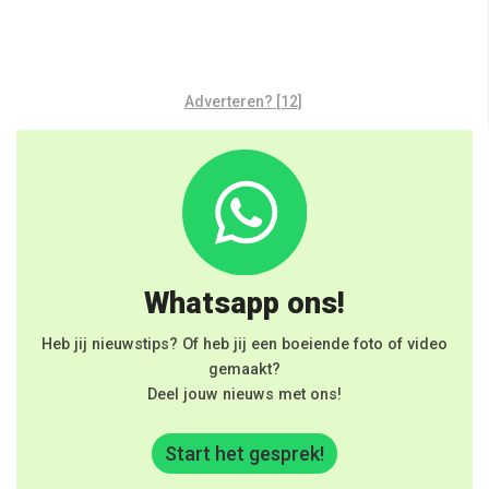
Adverteren? [12]
Whatsapp ons!
Heb jij nieuwstips? Of heb jij een boeiende foto of video
gemaakt?
Deel jouw nieuws met ons!
Start het gesprek!