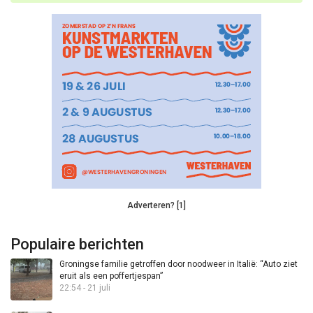
Adverteren? [1]
Populaire berichten
Groningse familie getroffen door noodweer in Italië: “Auto ziet
eruit als een poffertjespan”
22:54 - 21 juli