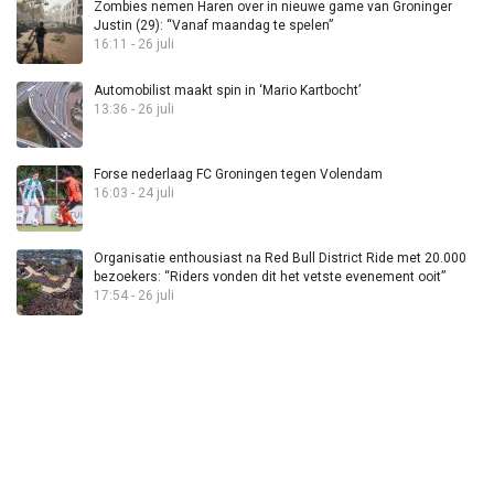
Zombies nemen Haren over in nieuwe game van Groninger
Justin (29): “Vanaf maandag te spelen”
16:11 - 26 juli
Automobilist maakt spin in ‘Mario Kartbocht’
13:36 - 26 juli
Forse nederlaag FC Groningen tegen Volendam
16:03 - 24 juli
Organisatie enthousiast na Red Bull District Ride met 20.000
bezoekers: “Riders vonden dit het vetste evenement ooit”
17:54 - 26 juli