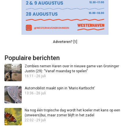
Adverteren? [1]
Populaire berichten
Zombies nemen Haren over in nieuwe game van Groninger
Justin (29): “Vanaf maandag te spelen”
16:11 - 26 juli
Automobilist maakt spin in ‘Mario Kartbocht’
13:36 - 26 juli
Na nog één tropische dag wordt het koeler met kans op een
(onweers)bui, maar zomer blijft in het zadel
22:02 - 29 juli