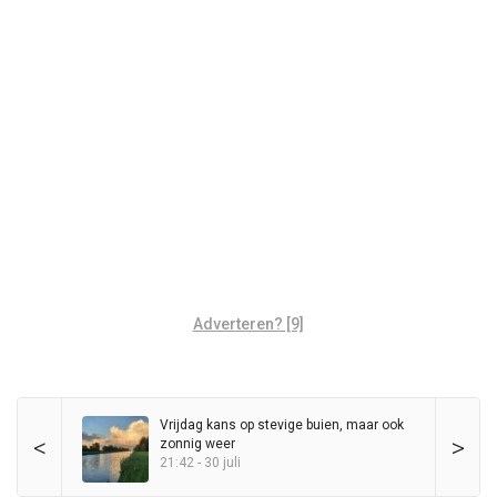
Adverteren? [9]
Vrijdag kans op stevige buien, maar ook
<
>
zonnig weer
21:42 - 30 juli