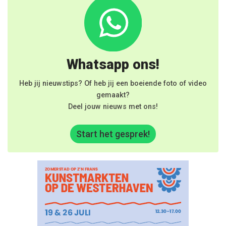
Whatsapp ons!
Heb jij nieuwstips? Of heb jij een boeiende foto of video
gemaakt?
Deel jouw nieuws met ons!
Start het gesprek!