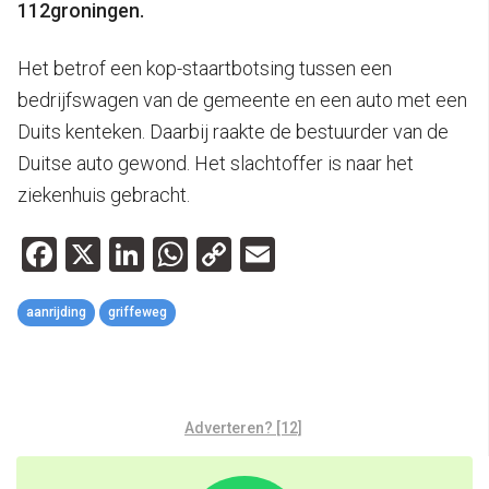
112groningen.
Het betrof een kop-staartbotsing tussen een
bedrijfswagen van de gemeente en een auto met een
Duits kenteken. Daarbij raakte de bestuurder van de
Duitse auto gewond. Het slachtoffer is naar het
ziekenhuis gebracht.
Facebook
X
LinkedIn
WhatsApp
Copy
Email
Link
aanrijding
griffeweg
Adverteren? [12]