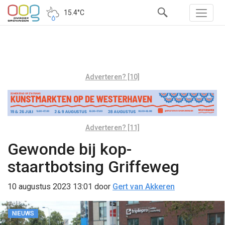
15.4°C
Adverteren? [10]
Adverteren? [11]
Gewonde bij kop-
staartbotsing Griffeweg
10 augustus 2023 13:01
door
Gert van Akkeren
NIEUWS