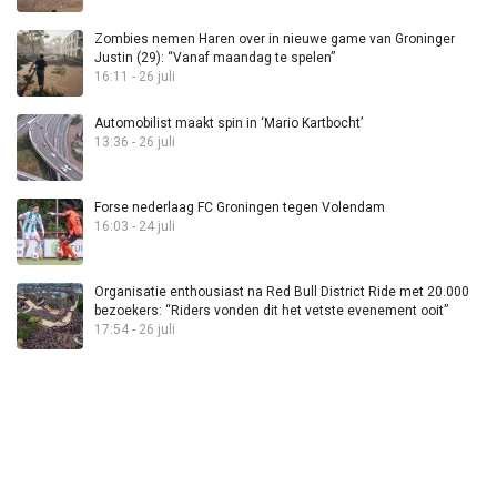
Zombies nemen Haren over in nieuwe game van Groninger
Justin (29): “Vanaf maandag te spelen”
16:11 - 26 juli
Automobilist maakt spin in ‘Mario Kartbocht’
13:36 - 26 juli
Forse nederlaag FC Groningen tegen Volendam
16:03 - 24 juli
Organisatie enthousiast na Red Bull District Ride met 20.000
bezoekers: “Riders vonden dit het vetste evenement ooit”
17:54 - 26 juli