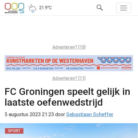
21.9°C
Adverteren? [10]
Adverteren? [11]
FC Groningen speelt gelijk in
laatste oefenwedstrijd
5 augustus 2023 21:23
door
Sebastiaan Scheffer
SPORT