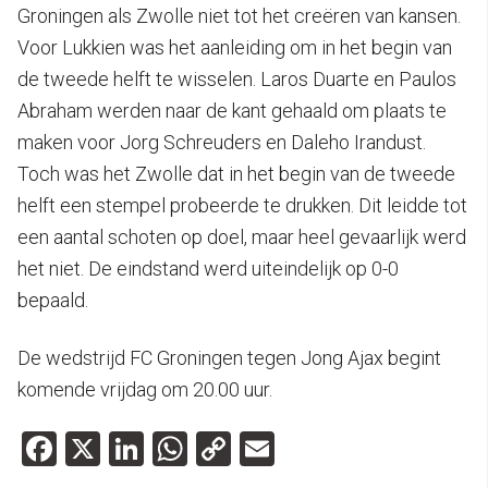
Groningen als Zwolle niet tot het creëren van kansen.
Voor Lukkien was het aanleiding om in het begin van
de tweede helft te wisselen. Laros Duarte en Paulos
Abraham werden naar de kant gehaald om plaats te
maken voor Jorg Schreuders en Daleho Irandust.
Toch was het Zwolle dat in het begin van de tweede
helft een stempel probeerde te drukken. Dit leidde tot
een aantal schoten op doel, maar heel gevaarlijk werd
het niet. De eindstand werd uiteindelijk op 0-0
bepaald.
De wedstrijd FC Groningen tegen Jong Ajax begint
komende vrijdag om 20.00 uur.
Facebook
X
LinkedIn
WhatsApp
Copy
Email
Link