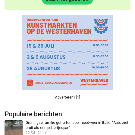
Adverteren? [1]
Populaire berichten
Groningse familie getroffen door noodweer in Italië: “Auto ziet
eruit als een poffertjespan”
22:54 - 21 juli