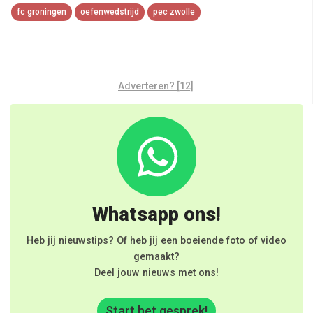
fc groningen
oefenwedstrijd
pec zwolle
Adverteren? [12]
Whatsapp ons!
Heb jij nieuwstips? Of heb jij een boeiende foto of video
gemaakt?
Deel jouw nieuws met ons!
Start het gesprek!