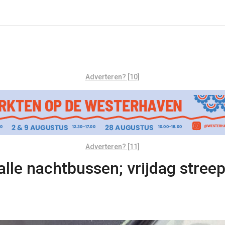
Adverteren? [10]
Adverteren? [11]
lle nachtbussen; vrijdag stree