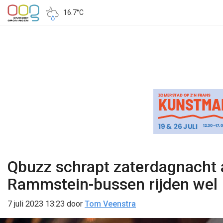
16.7°C
Qbuzz schrapt zaterdagnacht a
Rammstein-bussen rijden wel
7 juli 2023 13:23
door
Tom Veenstra