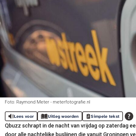
Foto: Raymond Meter - meterfotografie.nl
Lees voor
Uitleg woorden
Simpele tekst
Qbuzz schrapt in de nacht van vrijdag op zaterdag ee
door alle nachtelijke buslijnen die vanuit Groningen v