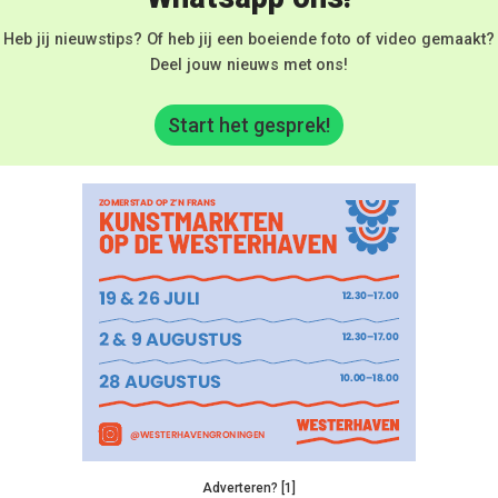
Heb jij nieuwstips? Of heb jij een boeiende foto of video gemaakt?
Deel jouw nieuws met ons!
Start het gesprek!
Adverteren? [1]