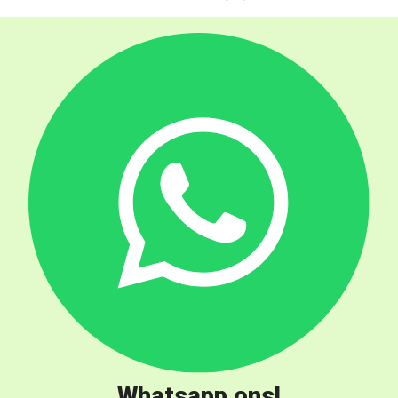
Whatsapp ons!