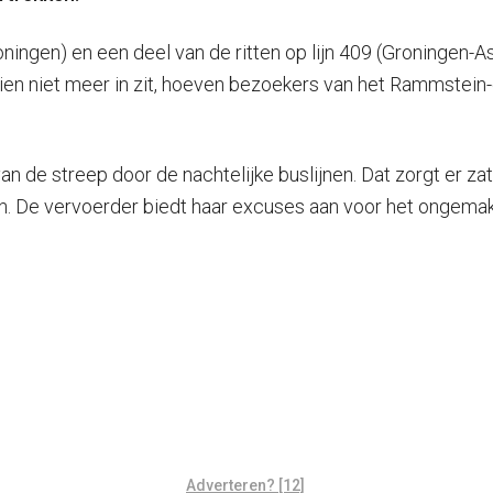
ningen) en een deel van de ritten op lijn 409 (Groningen-A
chien niet meer in zit, hoeven bezoekers van het Rammstei
n de streep door de nachtelijke buslijnen. Dat zorgt er za
n. De vervoerder biedt haar excuses aan voor het ongemak 
Adverteren? [12]