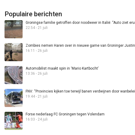
Populaire berichten
Groningse familie getroffen door noodweer in Italië: “Auto ziet eru
22:54 - 21 juli
Zombies nemen Haren over in nieuwe game van Groninger Justin 
16:11 - 26 juli
Automobilist maakt spin in ‘Mario Kartbocht’
13:36 - 26 juli
FNV: “Provincies kijken toe terwijl banen verdwijnen door wanbele
19:44 - 21 juli
Forse nederlaag FC Groningen tegen Volendam
16:03 - 24 juli