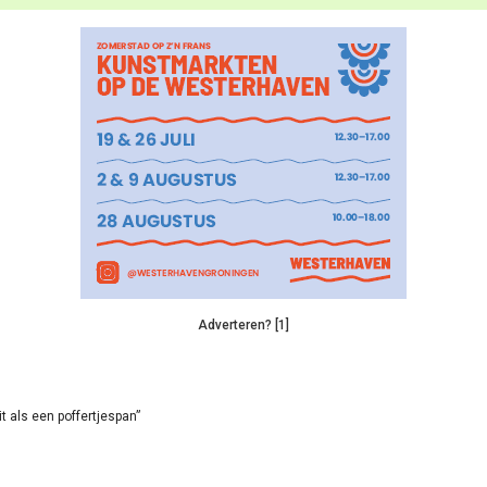
Adverteren? [1]
it als een poffertjespan”