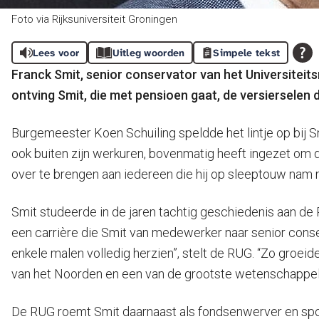
Foto via Rijksuniversiteit Groningen
Lees voor
Uitleg woorden
Simpele tekst
Franck Smit, senior conservator van het Universiteit
ontving Smit, die met pensioen gaat, de versierselen 
Burgemeester Koen Schuiling speldde het lintje op bij Sm
ook buiten zijn werkuren, bovenmatig heeft ingezet om d
over te brengen aan iedereen die hij op sleeptouw nam 
Smit studeerde in de jaren tachtig geschiedenis aan de RU
een carrière die Smit van medewerker naar senior conse
enkele malen volledig herzien”, stelt de RUG. “Zo groe
van het Noorden en een van de grootste wetenschappelij
De RUG roemt Smit daarnaast als fondsenwerver en sponsor