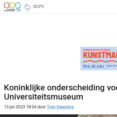
23.5°C
Koninklijke onderscheiding vo
Universiteitsmuseum
13 juli 2023 18:54
door
Tom Veenstra