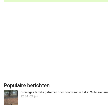
Populaire berichten
Groningse familie getroffen door noodweer in Italië: “Auto ziet eru
22:54 - 21 juli