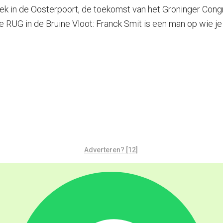
iek in de Oosterpoort, de toekomst van het Groninger Congr
e RUG in de Bruine Vloot: Franck Smit is een man op wie je
Adverteren? [12]