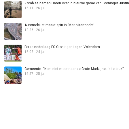
Zombies nemen Haren over in nieuwe game van Groninger Justin 
16:11 - 26 juli
Automobilist maakt spin in ‘Mario Kartbocht’
13:36 - 26 juli
Forse nederlaag FC Groningen tegen Volendam
16:03 - 24 juli
Gemeente: “Kom niet meer naar de Grote Markt, het is te druk”
16:57 - 25 juli