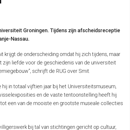
ersiteit Groningen. Tijdens zijn afscheidsreceptie
ranje-Nassau.
 krijgt de onderscheiding omdat hij zich tijdens, maar
zijn liefde voor de geschiedenis van de universiteit
demiegebouw”, schrijft de RUG over Smit.
j in totaal vijftien jaar bij het Universiteitsmuseum,
sselexposities en de vaste tentoonstelling heeft hij
 tot een van de mooiste en grootste museale collecties
igerswerk bij tal van stichtingen gericht op cultuur,