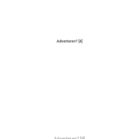
Adverteren? [4]
Adverteren? [9]