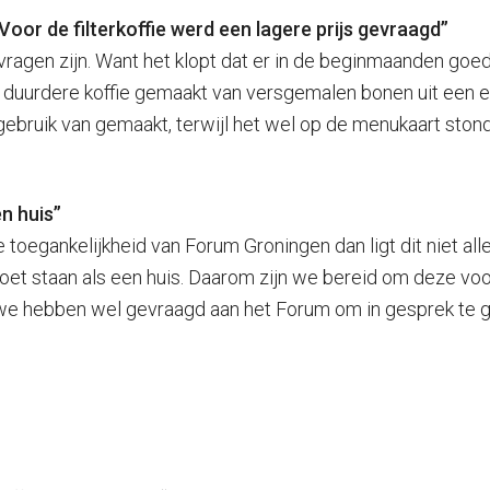
Voor de filterkoffie werd een lagere prijs gevraagd”
vragen zijn. Want het klopt dat er in de beginmaanden go
 de duurdere koffie gemaakt van versgemalen bonen uit een 
 gebruik van gemaakt, terwijl het wel op de menukaart ston
n huis”
toegankelijkheid van Forum Groningen dan ligt dit niet all
t staan als een huis. Daarom zijn we bereid om deze voorzi
r we hebben wel gevraagd aan het Forum om in gesprek te 