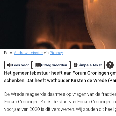
Foto:
Andrew Leinster
via
Pixabay
Lees voor
Uitleg woorden
Simpele tekst
Het gemeentebestuur heeft aan Forum Groningen gevra
schenken. Dat heeft wethouder Kirsten de Wrede (Part
De Wrede reageerde daarmee op vragen van de fracties v
Forum Groningen. Sinds de start van Forum Groningen in
voorjaar van 2020 is dit verdwenen. Wij zouden dit heel 