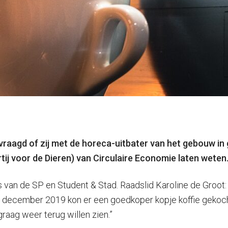
agd of zij met de horeca-uitbater van het gebouw in g
ij voor de Dieren) van Circulaire Economie laten weten
an de SP en Student & Stad. Raadslid Karoline de Groot: 
 december 2019 kon er een goedkoper kopje koffie gekocht
graag weer terug willen zien.”