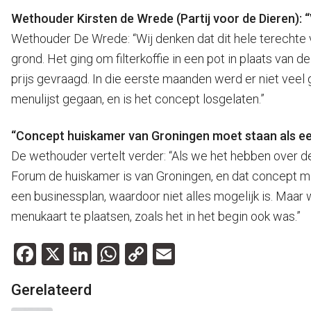
Wethouder Kirsten de Wrede (Partij voor de Dieren): “
Wethouder De Wrede: “Wij denken dat dit hele terechte 
grond. Het ging om filterkoffie in een pot in plaats van
prijs gevraagd. In die eerste maanden werd er niet veel
menulijst gegaan, en is het concept losgelaten.”
“Concept huiskamer van Groningen moet staan als ee
De wethouder vertelt verder: “Als we het hebben over de 
Forum de huiskamer is van Groningen, en dat concept moe
een businessplan, waardoor niet alles mogelijk is. Maa
menukaart te plaatsen, zoals het in het begin ook was.”
Facebook
X
LinkedIn
WhatsApp
Copy
Email
Link
Gerelateerd