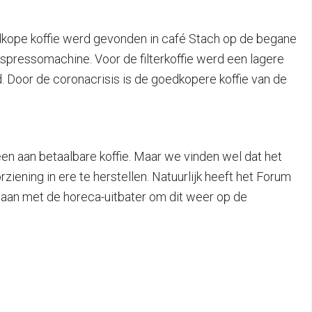
edkope koffie werd gevonden in café Stach op de begane
espressomachine. Voor de filterkoffie werd een lagere
d. Door de coronacrisis is de goedkopere koffie van de
een aan betaalbare koffie. Maar we vinden wel dat het
ening in ere te herstellen. Natuurlijk heeft het Forum
gaan met de horeca-uitbater om dit weer op de