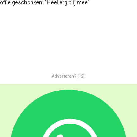
ffie geschonken: “Heel erg blij mee”
Adverteren? [12]