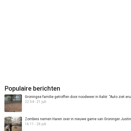
Populaire berichten
Groningse familie getroffen door noodweer in Italië: “Auto ziet eru
22:54 - 21 juli
Zombies nemen Haren over in nieuwe game van Groninger Justin 
16:11 - 26 juli