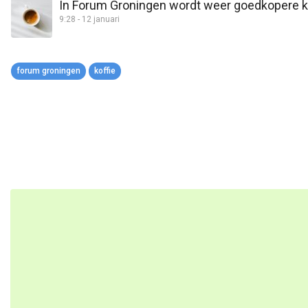
In Forum Groningen wordt weer goedkopere ko
9:28 - 12 januari
forum groningen
koffie