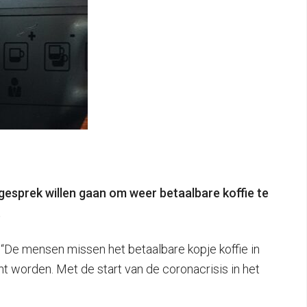
esprek willen gaan om weer betaalbare koffie te
.
“De mensen missen het betaalbare kopje koffie in
 worden. Met de start van de coronacrisis in het