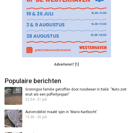
Adverteren? [1]
Populaire berichten
Groningse familie getroffen door noodweer in Italië: “Auto ziet
eruit als een poffertjespan”
22:54 - 21 juli
Automobilist maakt spin in ‘Mario Kartbocht’
13:36 - 26 juli