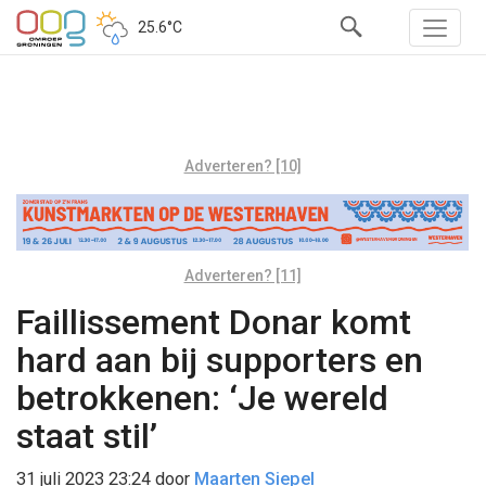
25.6°C
Adverteren? [10]
Adverteren? [11]
Faillissement Donar komt
hard aan bij supporters en
betrokkenen: ‘Je wereld
staat stil’
31 juli 2023 23:24
door
Maarten Siepel