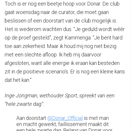
Toch is er nog een beetje hoop voor Donar. De club
gaat woensdag naar de curator, die moet gaan
beslissen of een doorstart van de club mogelijk is.
Het is wederom wachten dus. “Je geduld wordt wéér
op de proef gesteld”, zegt Kammenga. “Je bent hard
toe aan zekerheid. Maar ik houd mij nog niet bezig
met een slechte afloop. Ik heb mij daarvoor
afgesloten, want alle energie ik eraan kan besteden
zit in de positieve scenario’s. Er is nog een kleine kans
dat het kan.”
Inge Jongman, wethouder Sport, spreekt van een
“hele zwarte dag”:
Aan doorstart
@Donar_Official
is met man
en macht gewerkt; faillissement maakt dit
een hele zwarte dag. Belang van Donar voor