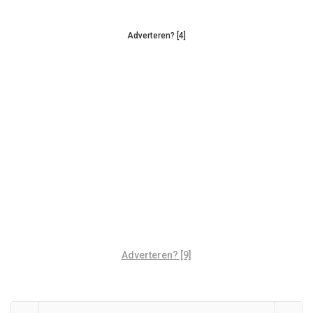
Adverteren? [4]
Adverteren? [9]