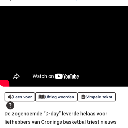
Lees voor
Uitleg woorden
Simpele tekst
De zogenoemde “D-day” leverde helaas voor
liefhebbers van Gronings basketbal triest nieuws