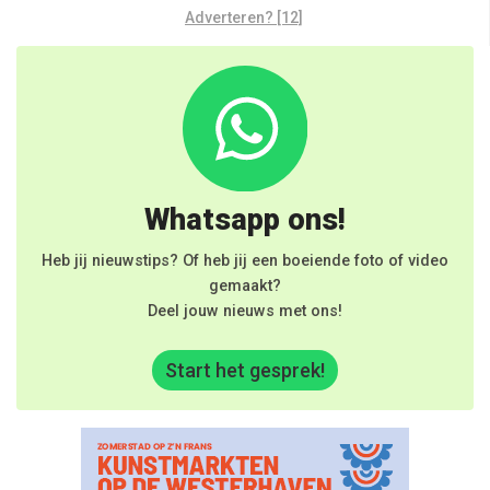
Adverteren? [12]
Whatsapp ons!
Heb jij nieuwstips? Of heb jij een boeiende foto of video
gemaakt?
Deel jouw nieuws met ons!
Start het gesprek!