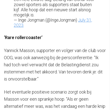
zowel sporters als supporters staat buiten
kijf. Alle hoop dat een nieuwe start alsnog
mogelijk is.
— Inge Jongman (@IngeJongman)
July 31,
2023
‘Rare rollercoaster’
Yannick Masson, supporter en volger van de club voor
OOG, was ook aanwezig bij de persconferentie. “Ik
had toch wel verwacht dat de Belastingdienst zou
instemmen met het akkoord. Van tevoren denk je: dit
is onvoorstelbaar.”
Het eventuele positieve scenario zorgt ook bij
Masson voor een sprankje hoop. “Als er geen
alternatief meer was, was het vandaag een harde knip