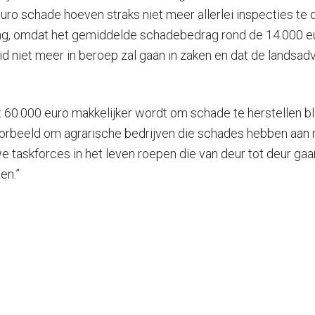
ro schade hoeven straks niet meer allerlei inspecties te 
ring, omdat het gemiddelde schadebedrag rond de 14.000 euro
d niet meer in beroep zal gaan in zaken en dat de landsad
.000 euro makkelijker wordt om schade te herstellen blijf
voorbeeld om agrarische bedrijven die schades hebben aa
e taskforces in het leven roepen die van deur tot deur gaa
en.”