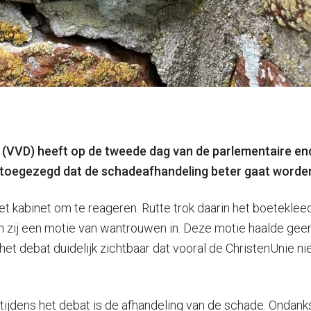
 (VVD) heeft op de tweede dag van de parlementaire 
ft toegezegd dat de schadeafhandeling beter gaat worde
t kabinet om te reageren. Rutte trok daarin het boeteklee
en zij een motie van wantrouwen in. Deze motie haalde ge
et debat duidelijk zichtbaar dat vooral de ChristenUnie nie
jdens het debat is de afhandeling van de schade. Ondanks ee