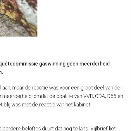
enquêtecommissie gaswinning geen meerderheid
n.
d aan, maar de reactie was voor een groot deel van de
en meerderheid, omdat de coalitie van VVD, CDA, D66 en
t blij was met de reactie van het kabinet.
rdere beloftes duurt dat nog te lang. Vijlbrief liet