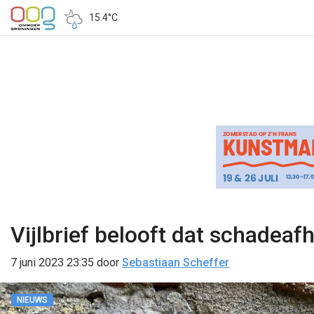
15.4°C
Vijlbrief belooft dat schadeafh
7 juni 2023 23:35
door
Sebastiaan Scheffer
NIEUWS