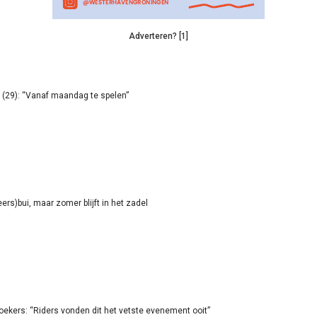
Adverteren? [1]
(29): “Vanaf maandag te spelen”
rs)bui, maar zomer blijft in het zadel
oekers: “Riders vonden dit het vetste evenement ooit”