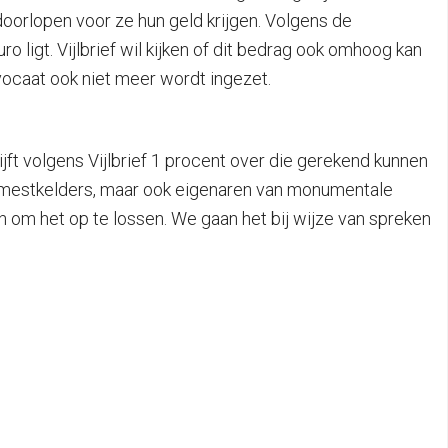
doorlopen voor ze hun geld krijgen. Volgens de
 ligt. Vijlbrief wil kijken of dit bedrag ook omhoog kan
vocaat ook niet meer wordt ingezet.
t volgens Vijlbrief 1 procent over die gerekend kunnen
n mestkelders, maar ook eigenaren van monumentale
n om het op te lossen. We gaan het bij wijze van spreken