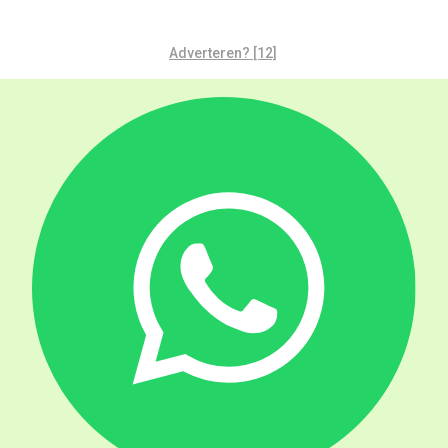
Adverteren? [12]