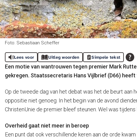
Foto: Sebastiaan Scheffer
Lees voor
Uitleg woorden
Simpele tekst
Een motie van wantrouwen tegen premier Mark Rutte
gekregen. Staatssecretaris Hans Vijlbrief (D66) hee
Op de tweede dag van het debat was het de beurt aan he
oppositie niet genoeg. In het begin van de avond diend
ChristenUnie de premier bleef steunen. Wel was tijdens h
Overheid gaat niet meer in beroep
Een punt dat ook verschillende keren aan de orde kwam ti