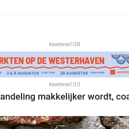
Adverteren? [10]
Adverteren? [11]
andeling makkelijker wordt, coal