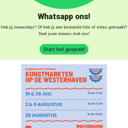
Whatsapp ons!
Heb jij nieuwstips? Of heb jij een boeiende foto of video gemaakt?
Deel jouw nieuws met ons!
Start het gesprek!