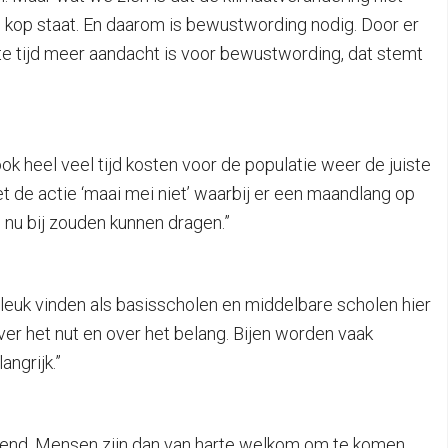
de kop staat. En daarom is bewustwording nodig. Door er
tste tijd meer aandacht is voor bewustwording, dat stemt
ok heel veel tijd kosten voor de populatie weer de juiste
 de actie ‘maai mei niet’ waarbij er een maandlang op
 nu bij zouden kunnen dragen.”
l leuk vinden als basisscholen en middelbare scholen hier
ver het nut en over het belang. Bijen worden vaak
ngrijk.”
geopend. Mensen zijn dan van harte welkom om te komen