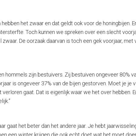
 hebben het zwaar en dat geldt ook voor de honingbijen. Er 
 wintersterfte. Toch kunnen we spreken over een slecht voorj
zwaar. De oorzaak daarvan is toch een gek voorjaar, met v
rs en hommels zijn bestuivers. Zij bestuiven ongeveer 80% 
jaar is ongeveer 37% van de bijen gestorven. Moet je je v
t verloren gaat. Dat is eigenlijk waar we het over hebben.
ijk.”
r gaat het beter dan het andere jaar. Je hebt jaarwisseli
en een winter krijgen die ook echt doet wat het moet doen