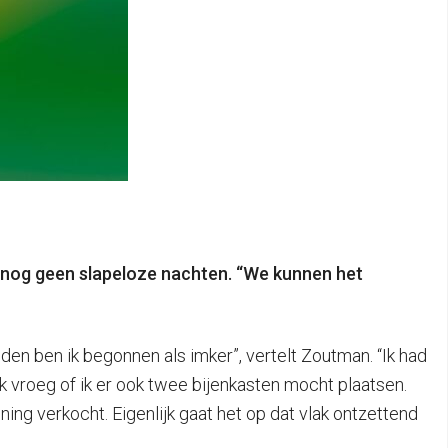
 nog geen slapeloze nachten. “We kunnen het
den ben ik begonnen als imker”, vertelt Zoutman. “Ik had
k vroeg of ik er ook twee bijenkasten mocht plaatsen.
ing verkocht. Eigenlijk gaat het op dat vlak ontzettend