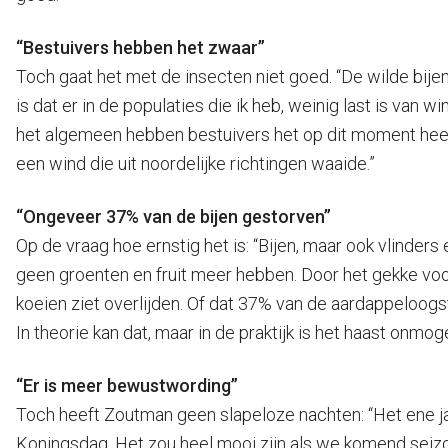
“Bestuivers hebben het zwaar”
Toch gaat het met de insecten niet goed. “De wilde bijen
is dat er in de populaties die ik heb, weinig last is van
het algemeen hebben bestuivers het op dit moment heel 
een wind die uit noordelijke richtingen waaide.”
“Ongeveer 37% van de bijen gestorven”
Op de vraag hoe ernstig het is: “Bijen, maar ook vlinde
geen groenten en fruit meer hebben. Door het gekke voor
koeien ziet overlijden. Of dat 37% van de aardappeloogs
In theorie kan dat, maar in de praktijk is het haast onmogel
“Er is meer bewustwording”
Toch heeft Zoutman geen slapeloze nachten: “Het ene jaa
Koningsdag. Het zou heel mooi zijn als we komend seizo