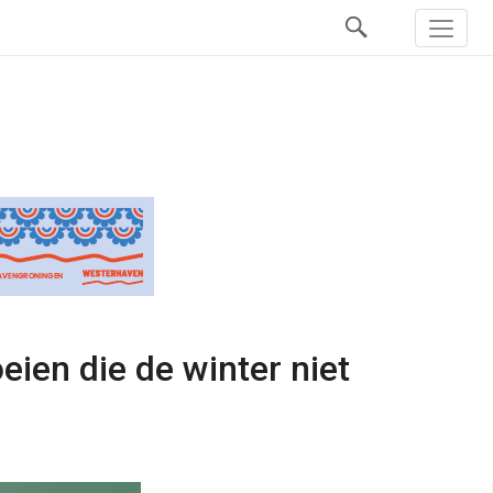
eien die de winter niet