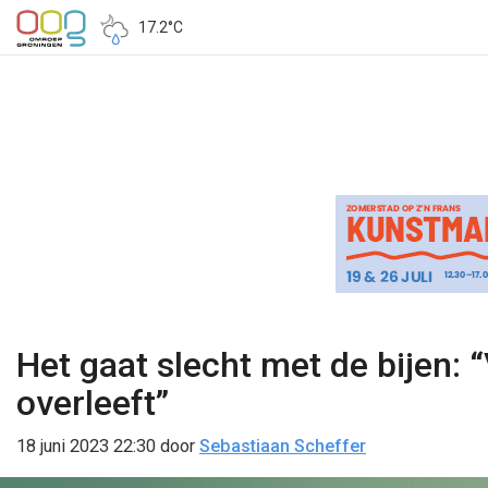
17.2°C
Het gaat slecht met de bijen: 
overleeft”
18 juni 2023 22:30
door
Sebastiaan Scheffer