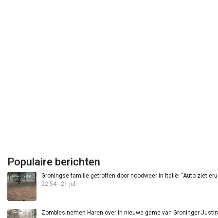
Populaire berichten
Groningse familie getroffen door noodweer in Italië: “Auto ziet eru
22:54 - 21 juli
Zombies nemen Haren over in nieuwe game van Groninger Justin 