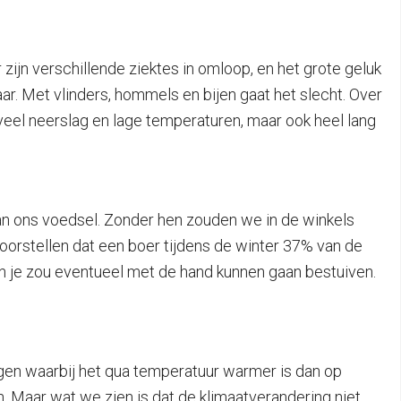
zijn verschillende ziektes in omloop, en het grote geluk
aar. Met vlinders, hommels en bijen gaat het slecht. Over
eel neerslag en lage temperaturen, maar ook heel lang
van ons voedsel. Zonder hen zouden we in de winkels
oorstellen dat een boer tijdens de winter 37% van de
 En je zou eventueel met de hand kunnen gaan bestuiven.
ngen waarbij het qua temperatuur warmer is dan op
. Maar wat we zien is dat de klimaatverandering niet