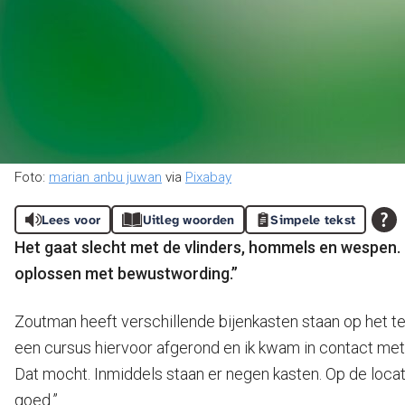
Foto:
marian anbu juwan
via
Pixabay
Lees voor
Uitleg woorden
Simpele tekst
Het gaat slecht met de vlinders, hommels en wespen.
oplossen met bewustwording.”
Zoutman heeft verschillende bijenkasten staan op het ter
een cursus hiervoor afgerond en ik kwam in contact met F
Dat mocht. Inmiddels staan er negen kasten. Op de locati
goed.”