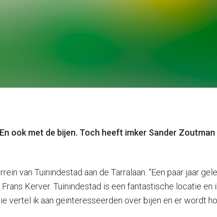
 En ook met de bijen. Toch heeft imker Sander Zoutman
rein van Tuinindestad aan de Tarralaan. “Een paar jaar gele
rans Kerver. Tuinindestad is een fantastische locatie en i
e vertel ik aan geïnteresseerden over bijen en er wordt hon