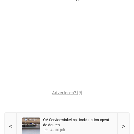
Adverteren? [9]
OV Servicewinkel op Hoofdstation opent
<
>
de deuren
12:14 - 30 juli