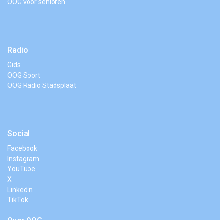
OOG voor senioren
Radio
Gids
OOG Sport
OOG Radio Stadsplaat
Social
Facebook
Instagram
YouTube
X
LinkedIn
TikTok