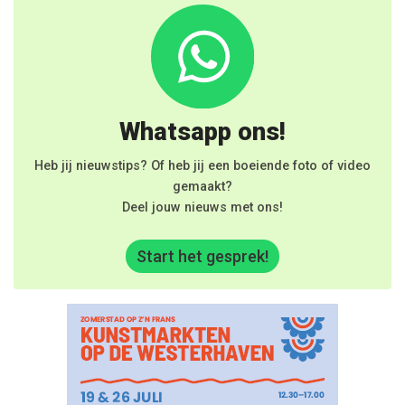
Whatsapp ons!
Heb jij nieuwstips? Of heb jij een boeiende foto of video
gemaakt?
Deel jouw nieuws met ons!
Start het gesprek!