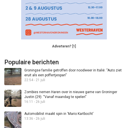
Adverteren? [1]
Populaire berichten
Groningse familie getroffen door noodweer in Italië: “Auto ziet
eruit als een poffertjespan”
22:54 - 21 juli
Zombies nemen Haren over in nieuwe game van Groninger
Justin (29): “Vanaf maandag te spelen”
16:11 - 26 juli
Automobilist maakt spin in ‘Mario Kartbocht’
13:36 - 26 juli