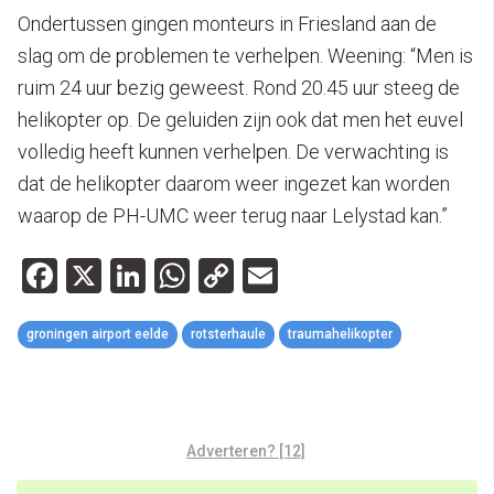
Ondertussen gingen monteurs in Friesland aan de
slag om de problemen te verhelpen. Weening: “Men is
ruim 24 uur bezig geweest. Rond 20.45 uur steeg de
helikopter op. De geluiden zijn ook dat men het euvel
volledig heeft kunnen verhelpen. De verwachting is
dat de helikopter daarom weer ingezet kan worden
waarop de PH-UMC weer terug naar Lelystad kan.”
Facebook
X
LinkedIn
WhatsApp
Copy
Email
Link
groningen airport eelde
rotsterhaule
traumahelikopter
Adverteren? [12]