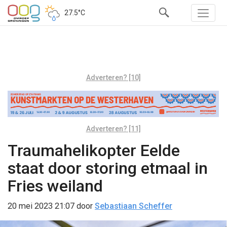
27.5°C
Adverteren? [10]
Adverteren? [11]
Traumahelikopter Eelde
staat door storing etmaal in
Fries weiland
20 mei 2023 21:07
door
Sebastiaan Scheffer