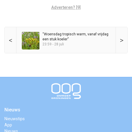
Adverteren? [9]
“Woensdag tropisch warm, vanaf vrijdag
<
>
een stuk koeler”
23:59 - 28 juli
Nieuws
Nieuwstips
App
Nieuws