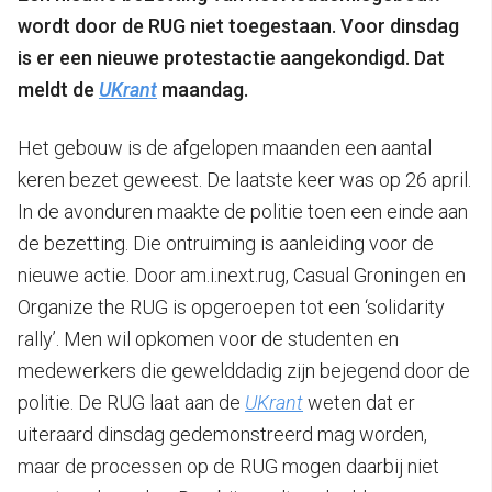
wordt door de RUG niet toegestaan. Voor dinsdag
is er een nieuwe protestactie aangekondigd. Dat
meldt de
UKrant
maandag.
Het gebouw is de afgelopen maanden een aantal
keren bezet geweest. De laatste keer was op 26 april.
In de avonduren maakte de politie toen een einde aan
de bezetting. Die ontruiming is aanleiding voor de
nieuwe actie. Door am.i.next.rug, Casual Groningen en
Organize the RUG is opgeroepen tot een ‘solidarity
rally’. Men wil opkomen voor de studenten en
medewerkers die gewelddadig zijn bejegend door de
politie. De RUG laat aan de
UKrant
weten dat er
uiteraard dinsdag gedemonstreerd mag worden,
maar de processen op de RUG mogen daarbij niet