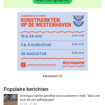
Adverteren? [1]
Populaire berichten
Groningse familie getroffen door noodweer in Italië: “Auto ziet
eruit als een poffertjespan”
22:54 - 21 juli