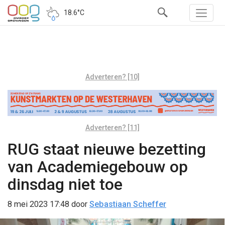
18.6°C
Adverteren? [10]
Adverteren? [11]
RUG staat nieuwe bezetting
van Academiegebouw op
dinsdag niet toe
8 mei 2023 17:48
door
Sebastiaan Scheffer