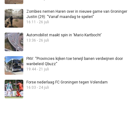
Zombies nemen Haren over in nieuwe game van Groninger
Justin (29): “Vanaf maandag te spelen”
16:11 - 26 juli
Automobilist maakt spin in ‘Mario Kartbocht’
13:36 - 26 juli
FNV: “Provincies kijken toe terwijl banen verdwijnen door
wanbeleid Qbuzz”
19:44 - 21 juli
Forse nederlaag FC Groningen tegen Volendam
16:03 - 24 juli