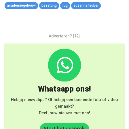
academiegebouw
bezetting
rug
susanne täuber
Adverteren? [12]
Whatsapp ons!
Heb jij nieuwstips? Of heb jij een boeiende foto of video
gemaakt?
Deel jouw nieuws met ons!
Start het gesprek!