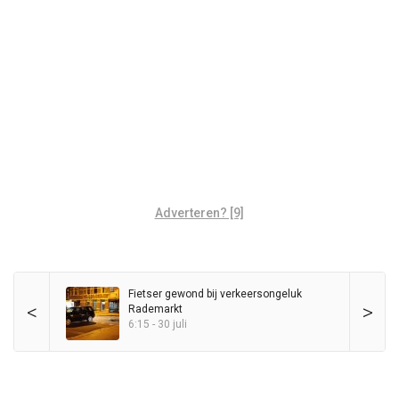
Adverteren? [9]
Fietser gewond bij verkeersongeluk
<
>
Rademarkt
6:15 - 30 juli