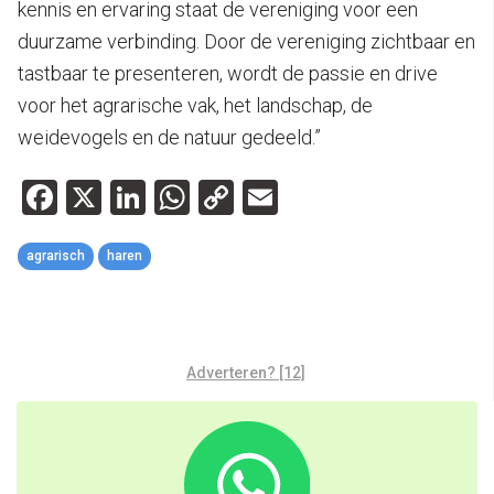
kennis en ervaring staat de vereniging voor een
duurzame verbinding. Door de vereniging zichtbaar en
tastbaar te presenteren, wordt de passie en drive
voor het agrarische vak, het landschap, de
weidevogels en de natuur gedeeld.”
Facebook
X
LinkedIn
WhatsApp
Copy
Email
Link
agrarisch
haren
Adverteren? [12]