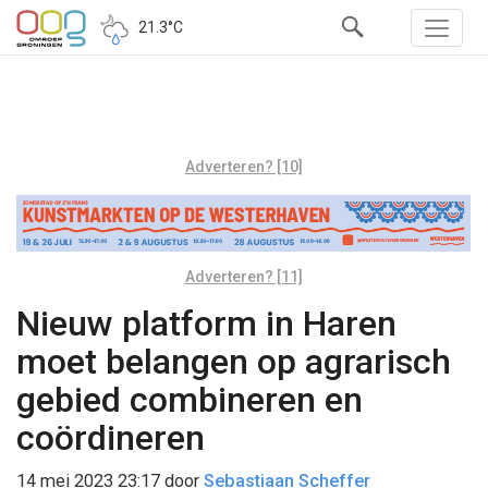
21.3°C
Adverteren? [10]
Adverteren? [11]
Nieuw platform in Haren
moet belangen op agrarisch
gebied combineren en
coördineren
14 mei 2023 23:17
door
Sebastiaan Scheffer