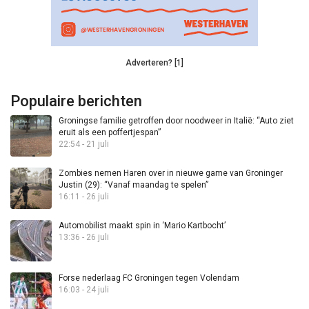
Adverteren? [1]
Populaire berichten
Groningse familie getroffen door noodweer in Italië: “Auto ziet
eruit als een poffertjespan”
22:54 - 21 juli
Zombies nemen Haren over in nieuwe game van Groninger
Justin (29): “Vanaf maandag te spelen”
16:11 - 26 juli
Automobilist maakt spin in ‘Mario Kartbocht’
13:36 - 26 juli
Forse nederlaag FC Groningen tegen Volendam
16:03 - 24 juli