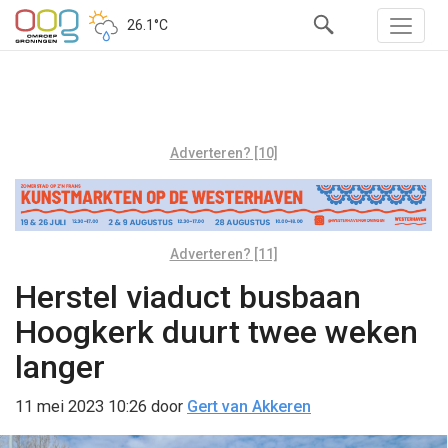
26.1°C
Adverteren? [10]
Adverteren? [11]
Herstel viaduct busbaan
Hoogkerk duurt twee weken
langer
11 mei 2023 10:26
door
Gert van Akkeren