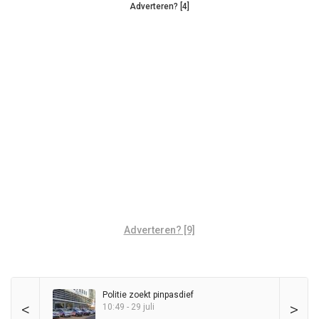
Adverteren? [4]
Adverteren? [9]
Politie zoekt pinpasdief
<
>
10:49 - 29 juli