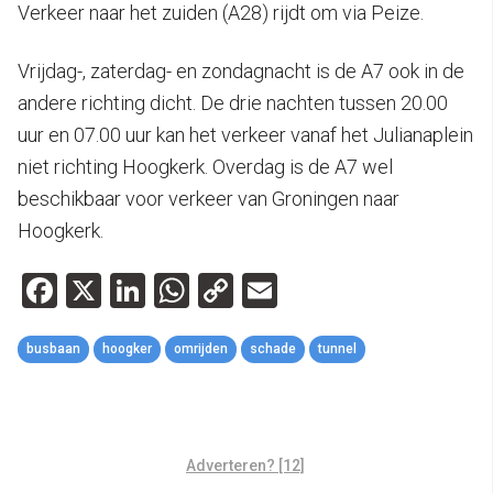
Verkeer naar het zuiden (A28) rijdt om via Peize.
Vrijdag-, zaterdag- en zondagnacht is de A7 ook in de
andere richting dicht. De drie nachten tussen 20.00
uur en 07.00 uur kan het verkeer vanaf het Julianaplein
niet richting Hoogkerk. Overdag is de A7 wel
beschikbaar voor verkeer van Groningen naar
Hoogkerk.
Facebook
X
LinkedIn
WhatsApp
Copy
Email
Link
busbaan
hoogker
omrijden
schade
tunnel
Adverteren? [12]