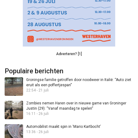
Adverteren? [1]
Populaire berichten
Groningse familie getroffen door noodweer in Italië: “Auto ziet
eruit als een poffertjespan”
22:54 - 21 juli
Zombies nemen Haren over in nieuwe game van Groninger
Justin (29): “Vanaf maandag te spelen”
16:11 - 26 juli
Automobilist maakt spin in ‘Mario Kartbocht’
13:36 - 26 juli