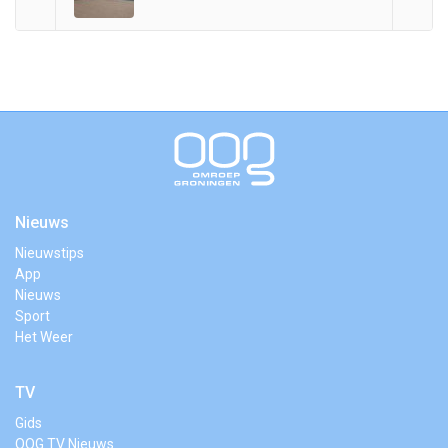
Nieuws
Nieuwstips
App
Nieuws
Sport
Het Weer
TV
Gids
OOG TV Nieuws