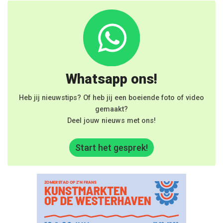
Whatsapp ons!
Heb jij nieuwstips? Of heb jij een boeiende foto of video
gemaakt?
Deel jouw nieuws met ons!
Start het gesprek!