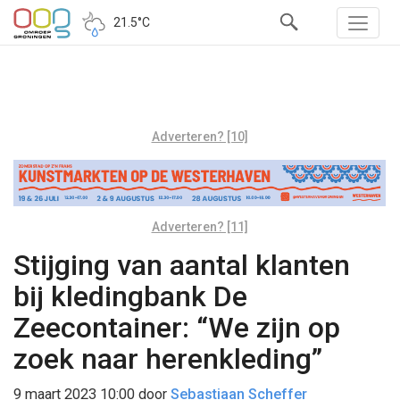
21.5°C
Adverteren? [10]
Adverteren? [11]
Stijging van aantal klanten
bij kledingbank De
Zeecontainer: “We zijn op
zoek naar herenkleding”
9 maart 2023 10:00
door
Sebastiaan Scheffer