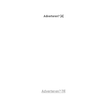
Adverteren? [4]
Adverteren? [9]