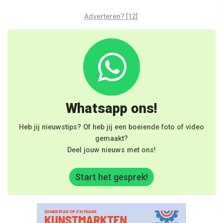
Adverteren? [12]
Whatsapp ons!
Heb jij nieuwstips? Of heb jij een boeiende foto of video
gemaakt?
Deel jouw nieuws met ons!
Start het gesprek!