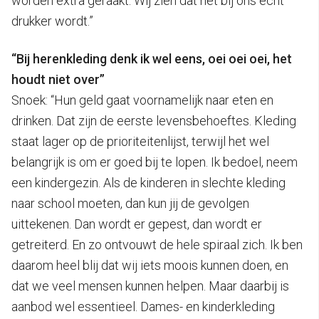
worden extra geraakt. Wij zien dat het bij ons echt
drukker wordt.”
“Bij herenkleding denk ik wel eens, oei oei oei, het
houdt niet over”
Snoek: “Hun geld gaat voornamelijk naar eten en
drinken. Dat zijn de eerste levensbehoeftes. Kleding
staat lager op de prioriteitenlijst, terwijl het wel
belangrijk is om er goed bij te lopen. Ik bedoel, neem
een kindergezin. Als de kinderen in slechte kleding
naar school moeten, dan kun jij de gevolgen
uittekenen. Dan wordt er gepest, dan wordt er
getreiterd. En zo ontvouwt de hele spiraal zich. Ik ben
daarom heel blij dat wij iets moois kunnen doen, en
dat we veel mensen kunnen helpen. Maar daarbij is
aanbod wel essentieel. Dames- en kinderkleding