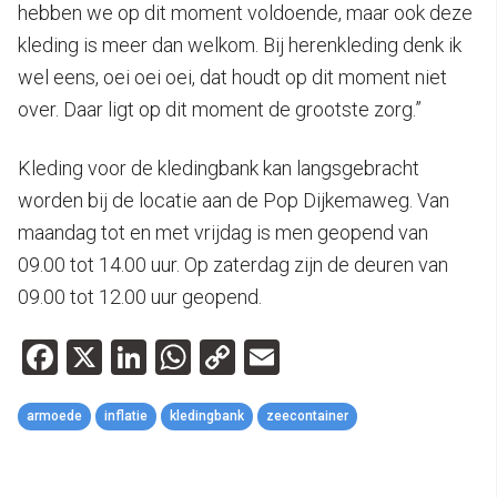
hebben we op dit moment voldoende, maar ook deze
kleding is meer dan welkom. Bij herenkleding denk ik
wel eens, oei oei oei, dat houdt op dit moment niet
over. Daar ligt op dit moment de grootste zorg.”
Kleding voor de kledingbank kan langsgebracht
worden bij de locatie aan de Pop Dijkemaweg. Van
maandag tot en met vrijdag is men geopend van
09.00 tot 14.00 uur. Op zaterdag zijn de deuren van
09.00 tot 12.00 uur geopend.
Facebook
X
LinkedIn
WhatsApp
Copy
Email
Link
armoede
inflatie
kledingbank
zeecontainer