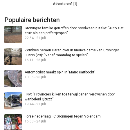
Adverteren? [1]
Populaire berichten
Groningse familie getroffen door noodweer in Italië: “Auto ziet
eruit als een poffertjespan”
22:54 - 21 juli
Zombies nemen Haren over in nieuwe game van Groninger
Justin (29): “Vanaf maandag te spelen”
16:11 - 26 juli
Automobilist maakt spin in ‘Mario Kartbocht’
13:36 - 26 juli
FNV: “Provincies kijken toe terwijl banen verdwijnen door
wanbeleid Qbuzz”
19:44 - 21 juli
Forse nederlaag FC Groningen tegen Volendam
16:03 - 24 juli