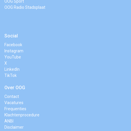
OOG Sport
OOG Radio Stadsplaat
Social
Facebook
Instagram
YouTube
X
LinkedIn
TikTok
Over OOG
Contact
Vacatures
Frequenties
Klachtenprocedure
ANBI
Disclaimer