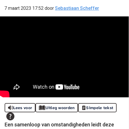
7 maart 2023 17:52
door
Sebastiaan Scheffer
Lees voor
Uitleg woorden
Simpele tekst
Een samenloop van omstandigheden leidt deze