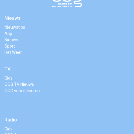
Nieuws
Nieuwstips
App
Nieuws
Sport
Het Weer
TV
Gids
OOG TV Nieuws
OOG voor senioren
Radio
Gids