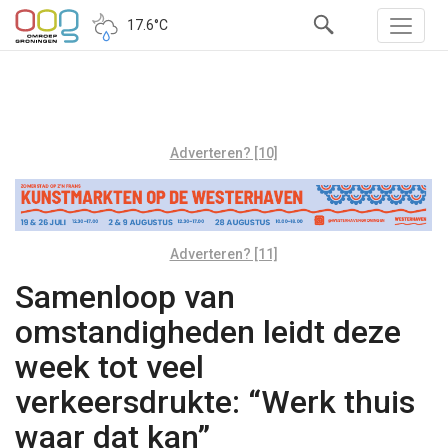
17.6°C
Adverteren? [10]
Adverteren? [11]
Samenloop van
omstandigheden leidt deze
week tot veel
verkeersdrukte: “Werk thuis
waar dat kan”