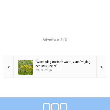
Adverteren? [9]
“Woensdag tropisch warm, vanaf vrijdag
<
>
een stuk koeler”
23:59 - 28 juli