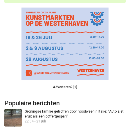
Adverteren? [1]
Populaire berichten
Groningse familie getroffen door noodweer in Italië: “Auto ziet
eruit als een poffertjespan”
22:54 - 21 juli