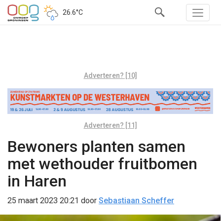
26.6°C
Adverteren? [10]
Adverteren? [11]
Bewoners planten samen
met wethouder fruitbomen
in Haren
25 maart 2023 20:21
door
Sebastiaan Scheffer