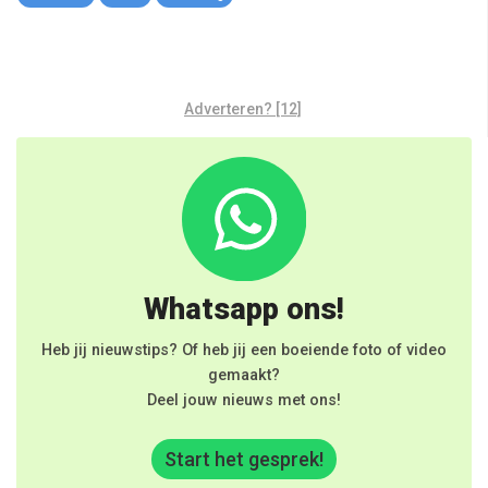
Adverteren? [12]
Whatsapp ons!
Heb jij nieuwstips? Of heb jij een boeiende foto of video
gemaakt?
Deel jouw nieuws met ons!
Start het gesprek!