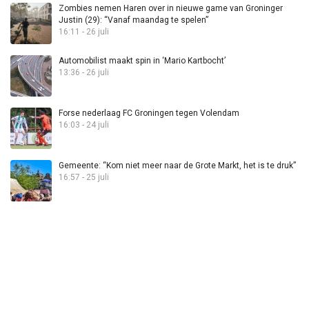
Zombies nemen Haren over in nieuwe game van Groninger
Justin (29): “Vanaf maandag te spelen”
16:11 - 26 juli
Automobilist maakt spin in ‘Mario Kartbocht’
13:36 - 26 juli
Forse nederlaag FC Groningen tegen Volendam
16:03 - 24 juli
Gemeente: “Kom niet meer naar de Grote Markt, het is te druk”
16:57 - 25 juli