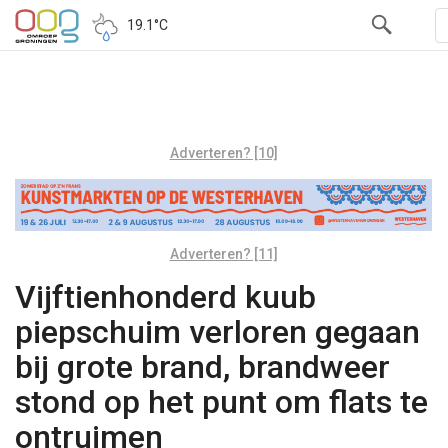
19.1°C
Adverteren? [10]
Adverteren? [11]
Vijftienhonderd kuub
piepschuim verloren gegaan
bij grote brand, brandweer
stond op het punt om flats te
ontruimen