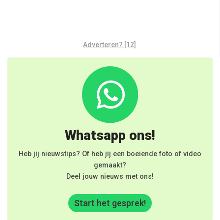
Adverteren? [12]
Whatsapp ons!
Heb jij nieuwstips? Of heb jij een boeiende foto of video
gemaakt?
Deel jouw nieuws met ons!
Start het gesprek!