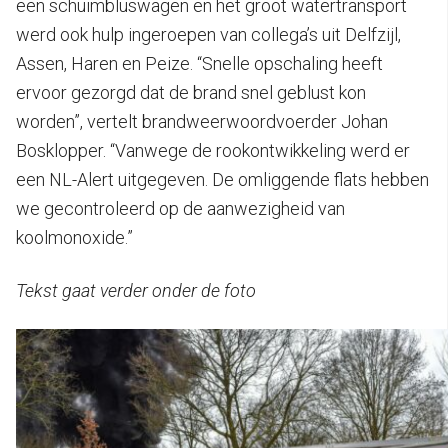
een schuimbluswagen en het groot watertransport
werd ook hulp ingeroepen van collega’s uit Delfzijl,
Assen, Haren en Peize. “Snelle opschaling heeft
ervoor gezorgd dat de brand snel geblust kon
worden”, vertelt brandweerwoordvoerder Johan
Bosklopper. “Vanwege de rookontwikkeling werd er
een NL-Alert uitgegeven. De omliggende flats hebben
we gecontroleerd op de aanwezigheid van
koolmonoxide.”
Tekst gaat verder onder de foto