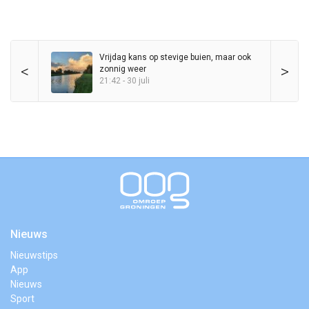
Vrijdag kans op stevige buien, maar ook
<
>
zonnig weer
21:42 - 30 juli
Nieuws
Nieuwstips
App
Nieuws
Sport