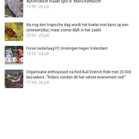
Automobilist maakt spin in ‘Mario Kartbocht’
13:36 - 26 juli
Na nog één tropische dag wordt het koeler met kans op een
(onweers)bui, maar zomer blijft in het zadel
22:02 - 29 juli
Forse nederlaag FC Groningen tegen Volendam
16:03 - 24 juli
Organisatie enthousiast na Red Bull District Ride met 20.000
bezoekers: “Riders vonden dit het vetste evenement ooit”
17:54 - 26 juli