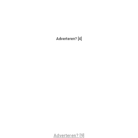
Adverteren? [4]
Adverteren? [9]