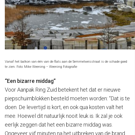
Vanaf het balkon van één van de flats aan de Semmelweisstraat is de schade goed
te zien. Foto: Mike Weening – Weening Fotografie
“Een bizarre middag”
Voor Aanpak Ring Zuid betekent het dat er nieuwe
piepschuimblokken besteld moeten worden: “Dat is te
doen. De levertijd is kort, en ook qua kosten valt het
mee. Hoewel dit natuurlijk nooit leuk is. Ik zal je ook
eerlijk zeggen dat het een bizarre middag was.
Ongeveer vijf minuten na het uitbreken van de brand