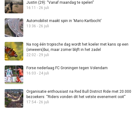
Justin (29): “Vanaf maandag te spelen”
16:11 - 26 juli
Automobilist maakt spin in ‘Mario Kartbocht’
13:36 - 26 juli
Na nog één tropische dag wordt het koeler met kans op een
(onweers)bui, maar zomer blijft in het zadel
22:02 - 29 juli
Forse nederlaag FC Groningen tegen Volendam
16:03 - 24 juli
Organisatie enthousiast na Red Bull District Ride met 20.000
bezoekers: “Riders vonden dit het vetste evenement ooit”
17:54 - 26 juli