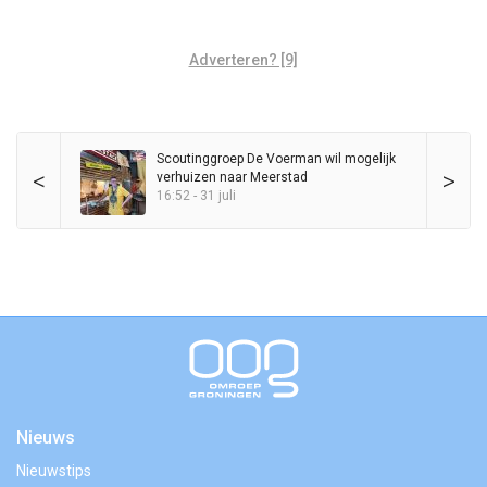
Adverteren? [9]
Scoutinggroep De Voerman wil mogelijk
<
>
verhuizen naar Meerstad
16:52 - 31 juli
Nieuws
Nieuwstips