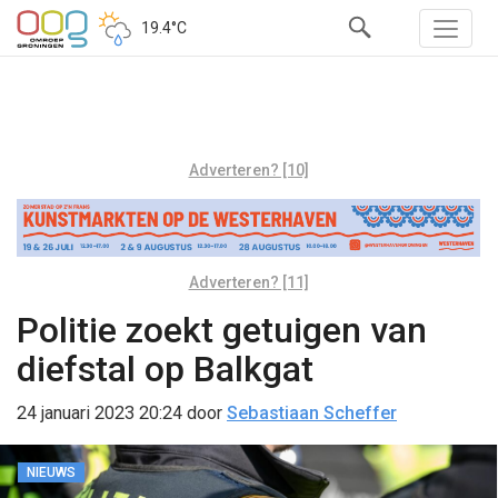
19.4°C
Adverteren? [10]
Adverteren? [11]
Politie zoekt getuigen van
diefstal op Balkgat
24 januari 2023 20:24
door
Sebastiaan Scheffer
NIEUWS