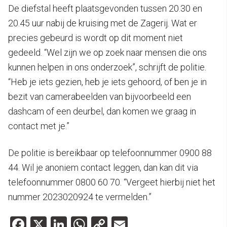
De diefstal heeft plaatsgevonden tussen 20.30 en
20.45 uur nabij de kruising met de Zagerij. Wat er
precies gebeurd is wordt op dit moment niet
gedeeld. “Wel zijn we op zoek naar mensen die ons
kunnen helpen in ons onderzoek”, schrijft de politie.
“Heb je iets gezien, heb je iets gehoord, of ben je in
bezit van camerabeelden van bijvoorbeeld een
dashcam of een deurbel, dan komen we graag in
contact met je.”
De politie is bereikbaar op telefoonnummer 0900 88
44. Wil je anoniem contact leggen, dan kan dit via
telefoonnummer 0800 60 70. “Vergeet hierbij niet het
nummer 2023020924 te vermelden.”
Facebook
X
LinkedIn
WhatsApp
Copy
Email