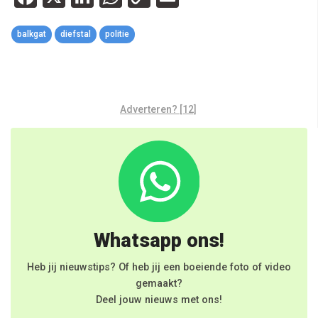
Link
balkgat
diefstal
politie
Adverteren? [12]
Whatsapp ons!
Heb jij nieuwstips? Of heb jij een boeiende foto of video
gemaakt?
Deel jouw nieuws met ons!