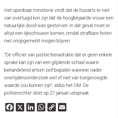
Het openbaar ministerie vindt dat de huisarts er niet
van overtuigd kon zijn dat de hoogbejaarde vrouw een
natuurlijke dood was gestorven. In dat geval moet er
altijd een lijkschouwer komen, omdat strafbare feiten
niet onopgemerkt mogen blijven.
“De officier van justitie benadrukte dat er geen enkele
sprake kan zijn van een glijdende schaal waarin
behandelend artsen zelf bepalen wanneer nader
overlijdensonderzoek wel of niet van toegevoegde
waarde zou kunnen zijn”, aldus het OM. De
politierechter doet op 27 januari uitspraak.
Facebook
X
LinkedIn
WhatsApp
Copy
Email
Link