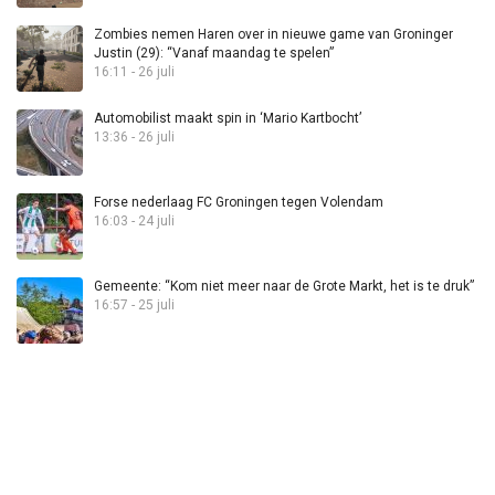
Zombies nemen Haren over in nieuwe game van Groninger
Justin (29): “Vanaf maandag te spelen”
16:11 - 26 juli
Automobilist maakt spin in ‘Mario Kartbocht’
13:36 - 26 juli
Forse nederlaag FC Groningen tegen Volendam
16:03 - 24 juli
Gemeente: “Kom niet meer naar de Grote Markt, het is te druk”
16:57 - 25 juli