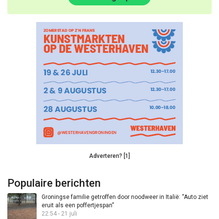
Adverteren? [1]
Populaire berichten
Groningse familie getroffen door noodweer in Italië: “Auto ziet
eruit als een poffertjespan”
22:54 - 21 juli