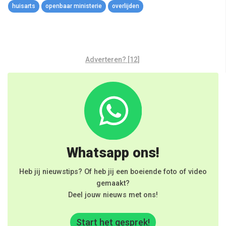
huisarts
openbaar ministerie
overlijden
Adverteren? [12]
Whatsapp ons!
Heb jij nieuwstips? Of heb jij een boeiende foto of video
gemaakt?
Deel jouw nieuws met ons!
Start het gesprek!