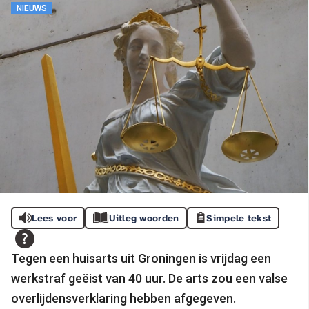
NIEUWS
Lees voor
Uitleg woorden
Simpele tekst
Tegen een huisarts uit Groningen is vrijdag een
werkstraf geëist van 40 uur. De arts zou een valse
overlijdensverklaring hebben afgegeven.