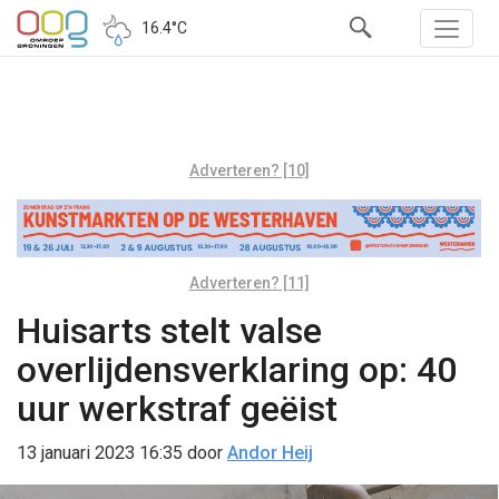
16.4°C
Adverteren? [10]
Adverteren? [11]
Huisarts stelt valse
overlijdensverklaring op: 40
uur werkstraf geëist
13 januari 2023 16:35
door
Andor Heij