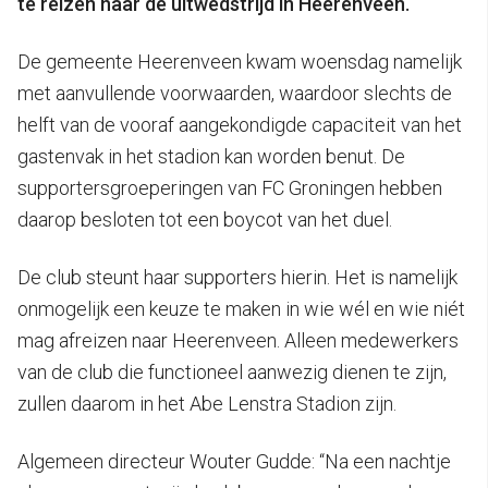
te reizen naar de uitwedstrijd in Heerenveen.
De gemeente Heerenveen kwam woensdag namelijk
met aanvullende voorwaarden, waardoor slechts de
helft van de vooraf aangekondigde capaciteit van het
gastenvak in het stadion kan worden benut. De
supportersgroeperingen van FC Groningen hebben
daarop besloten tot een boycot van het duel.
De club steunt haar supporters hierin. Het is namelijk
onmogelijk een keuze te maken in wie wél en wie niét
mag afreizen naar Heerenveen. Alleen medewerkers
van de club die functioneel aanwezig dienen te zijn,
zullen daarom in het Abe Lenstra Stadion zijn.
Algemeen directeur Wouter Gudde: “Na een nachtje