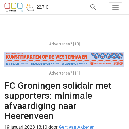
22.7°C
Adverteren? [10]
Adverteren? [11]
FC Groningen solidair met
supporters: minimale
afvaardiging naar
Heerenveen
19 januari 2023 13:10
door
Gert van Akkeren