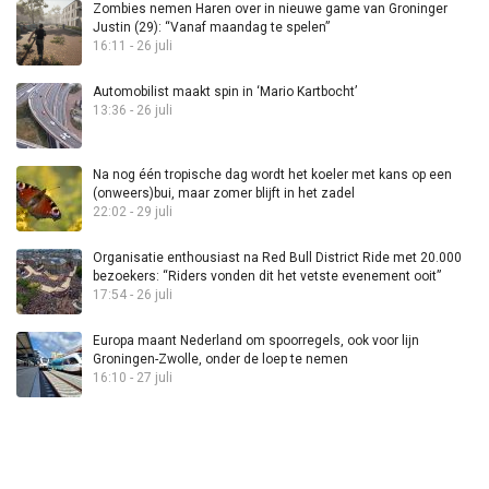
Zombies nemen Haren over in nieuwe game van Groninger
Justin (29): “Vanaf maandag te spelen”
16:11 - 26 juli
Automobilist maakt spin in ‘Mario Kartbocht’
13:36 - 26 juli
Na nog één tropische dag wordt het koeler met kans op een
(onweers)bui, maar zomer blijft in het zadel
22:02 - 29 juli
Organisatie enthousiast na Red Bull District Ride met 20.000
bezoekers: “Riders vonden dit het vetste evenement ooit”
17:54 - 26 juli
Europa maant Nederland om spoorregels, ook voor lijn
Groningen-Zwolle, onder de loep te nemen
16:10 - 27 juli