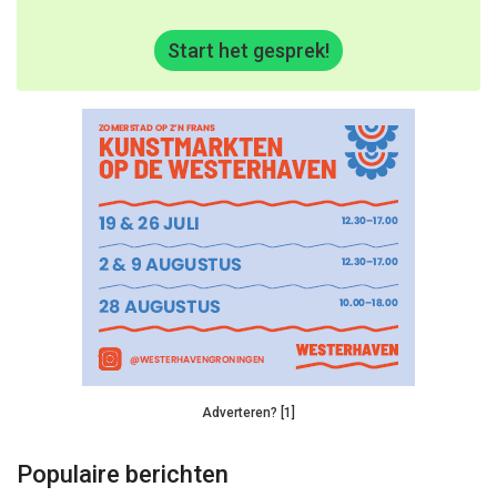
Start het gesprek!
Adverteren? [1]
Populaire berichten