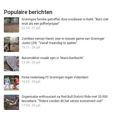
Populaire berichten
Groningse familie getroffen door noodweer in Italië: “Auto ziet
eruit als een poffertjespan”
22:54 - 21 juli
Zombies nemen Haren over in nieuwe game van Groninger
Justin (29): “Vanaf maandag te spelen”
16:11 - 26 juli
Automobilist maakt spin in ‘Mario Kartbocht’
13:36 - 26 juli
Forse nederlaag FC Groningen tegen Volendam
16:03 - 24 juli
Organisatie enthousiast na Red Bull District Ride met 20.000
bezoekers: “Riders vonden dit het vetste evenement ooit”
17:54 - 26 juli