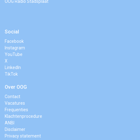
OOG Radio Stadsplaat
Social
Facebook
Instagram
YouTube
X
LinkedIn
TikTok
Over OOG
Contact
Vacatures
Frequenties
Klachtenprocedure
ANBI
Disclaimer
Privacy statement