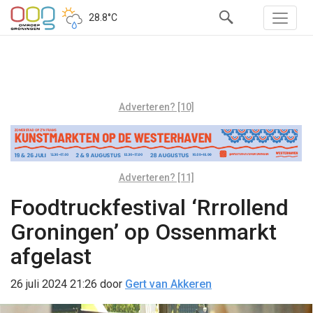
28.8°C
Adverteren? [10]
Adverteren? [11]
Foodtruckfestival ‘Rrrollend
Groningen’ op Ossenmarkt
afgelast
26 juli 2024 21:26
door
Gert van Akkeren