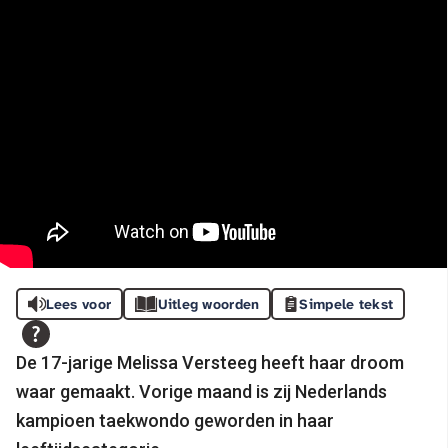
Lees voor
Uitleg woorden
Simpele tekst
De 17-jarige Melissa Versteeg heeft haar droom
waar gemaakt. Vorige maand is zij Nederlands
kampioen taekwondo geworden in haar