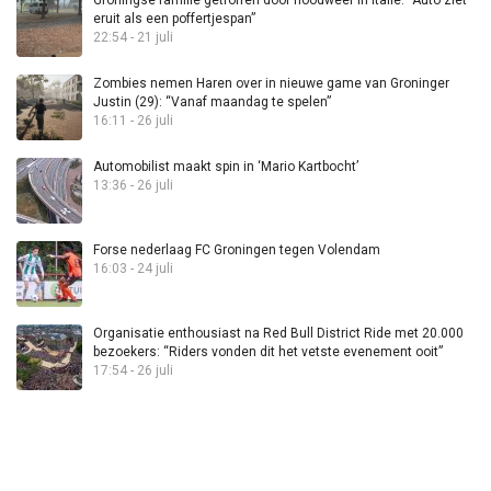
eruit als een poffertjespan”
22:54 - 21 juli
Zombies nemen Haren over in nieuwe game van Groninger
Justin (29): “Vanaf maandag te spelen”
16:11 - 26 juli
Automobilist maakt spin in ‘Mario Kartbocht’
13:36 - 26 juli
Forse nederlaag FC Groningen tegen Volendam
16:03 - 24 juli
Organisatie enthousiast na Red Bull District Ride met 20.000
bezoekers: “Riders vonden dit het vetste evenement ooit”
17:54 - 26 juli