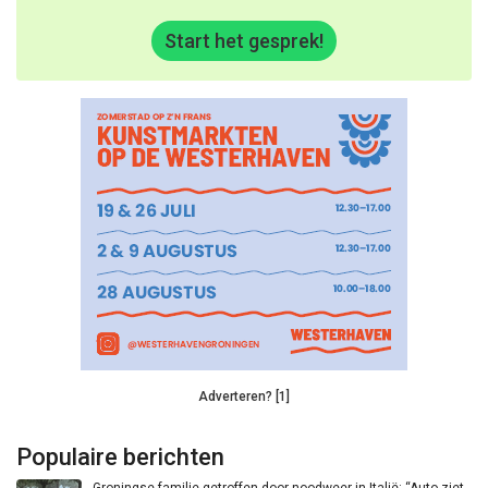
Start het gesprek!
Adverteren? [1]
Populaire berichten
Groningse familie getroffen door noodweer in Italië: “Auto ziet