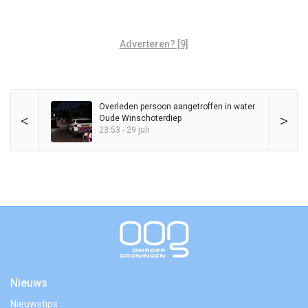
Adverteren? [9]
Overleden persoon aangetroffen in water
<
>
Oude Winschoterdiep
23:53 - 29 juli
Nieuws
Nieuwstips