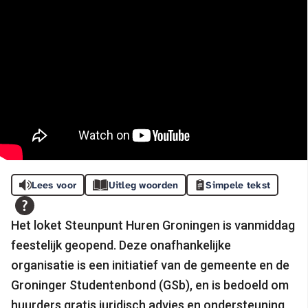
Lees voor
Uitleg woorden
Simpele tekst
Het loket Steunpunt Huren Groningen is vanmiddag
feestelijk geopend. Deze onafhankelijke
organisatie is een initiatief van de gemeente en de
Groninger Studentenbond (GSb), en is bedoeld om
huurders gratis juridisch advies en ondersteuning