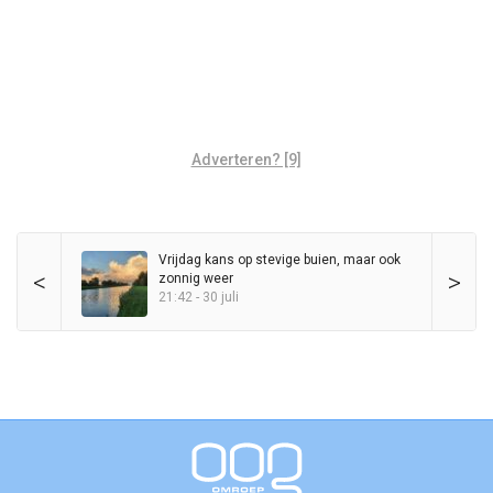
Adverteren? [9]
Vrijdag kans op stevige buien, maar ook
<
>
zonnig weer
21:42 - 30 juli