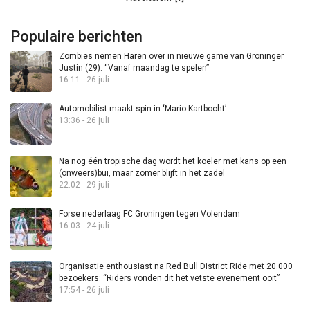
Populaire berichten
Zombies nemen Haren over in nieuwe game van Groninger
Justin (29): “Vanaf maandag te spelen”
16:11 - 26 juli
Automobilist maakt spin in ‘Mario Kartbocht’
13:36 - 26 juli
Na nog één tropische dag wordt het koeler met kans op een
(onweers)bui, maar zomer blijft in het zadel
22:02 - 29 juli
Forse nederlaag FC Groningen tegen Volendam
16:03 - 24 juli
Organisatie enthousiast na Red Bull District Ride met 20.000
bezoekers: “Riders vonden dit het vetste evenement ooit”
17:54 - 26 juli