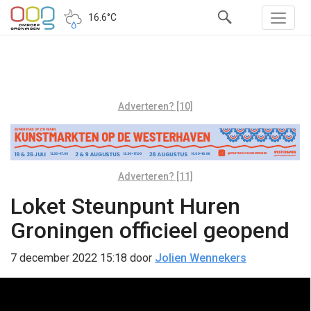
16.6°C
Adverteren? [10]
Adverteren? [11]
Loket Steunpunt Huren
Groningen officieel geopend
7 december 2022 15:18
door
Jolien Wennekers