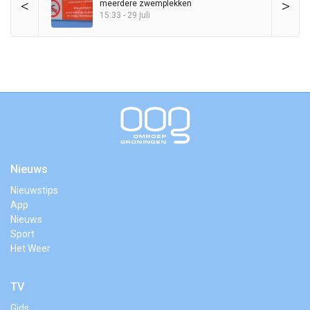
<
>
meerdere zwemplekken
15:33 - 29 juli
Nieuws
Nieuwstips
App
Nieuws
Sport
Het Weer
TV
Gids