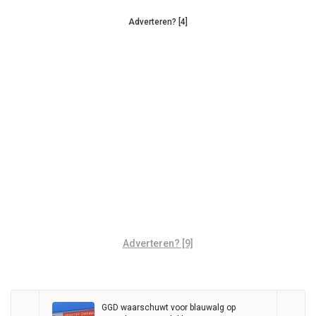
Adverteren? [4]
Adverteren? [9]
GGD waarschuwt voor blauwalg op