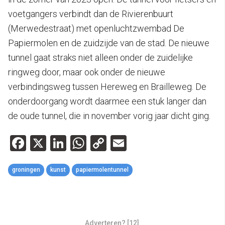
voetgangers verbindt dan de Rivierenbuurt
(Merwedestraat) met openluchtzwembad De
Papiermolen en de zuidzijde van de stad. De nieuwe
tunnel gaat straks niet alleen onder de zuidelijke
ringweg door, maar ook onder de nieuwe
verbindingsweg tussen Hereweg en Brailleweg. De
onderdoorgang wordt daarmee een stuk langer dan
de oude tunnel, die in november vorig jaar dicht ging.
Facebook
X
LinkedIn
WhatsApp
Copy
Email
Link
groningen
kunst
papiermolentunnel
Adverteren? [12]