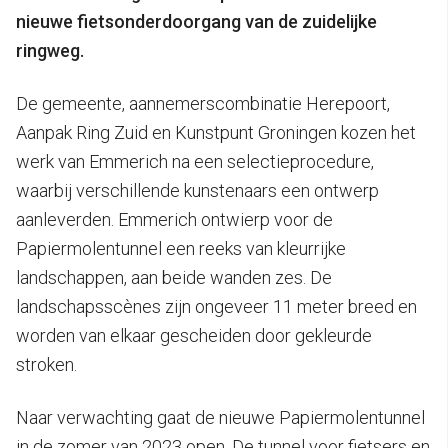
nieuwe fietsonderdoorgang van de zuidelijke
ringweg.
De gemeente, aannemerscombinatie Herepoort,
Aanpak Ring Zuid en Kunstpunt Groningen kozen het
werk van Emmerich na een selectieprocedure,
waarbij verschillende kunstenaars een ontwerp
aanleverden. Emmerich ontwierp voor de
Papiermolentunnel een reeks van kleurrijke
landschappen, aan beide wanden zes. De
landschapsscènes zijn ongeveer 11 meter breed en
worden van elkaar gescheiden door gekleurde
stroken.
Naar verwachting gaat de nieuwe Papiermolentunnel
in de zomer van 2023 open. De tunnel voor fietsers en