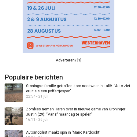
Adverteren? [1]
Populaire berichten
Groningse familie getroffen door noodweer in Italië: “Auto ziet
eruit als een poffertjespan”
22:54 - 21 juli
Zombies nemen Haren over in nieuwe game van Groninger
Justin (29): “Vanaf maandag te spelen”
16:11 - 26 juli
Automobilist maakt spin in ‘Mario Kartbocht’