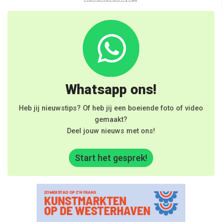
Whatsapp ons!
Heb jij nieuwstips? Of heb jij een boeiende foto of video
gemaakt?
Deel jouw nieuws met ons!
Start het gesprek!