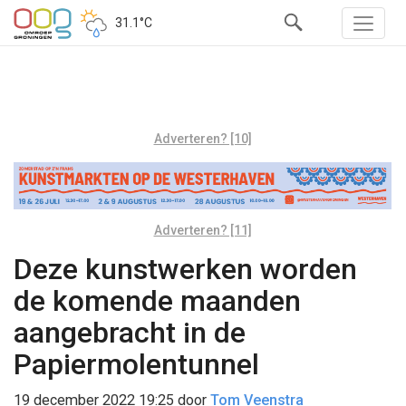
31.1°C
Adverteren? [10]
Adverteren? [11]
Deze kunstwerken worden
de komende maanden
aangebracht in de
Papiermolentunnel
19 december 2022 19:25
door
Tom Veenstra