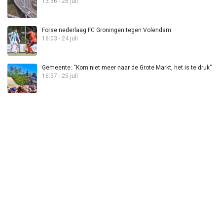
13:36 - 26 juli
Forse nederlaag FC Groningen tegen Volendam
16:03 - 24 juli
Gemeente: “Kom niet meer naar de Grote Markt, het is te druk”
16:57 - 25 juli