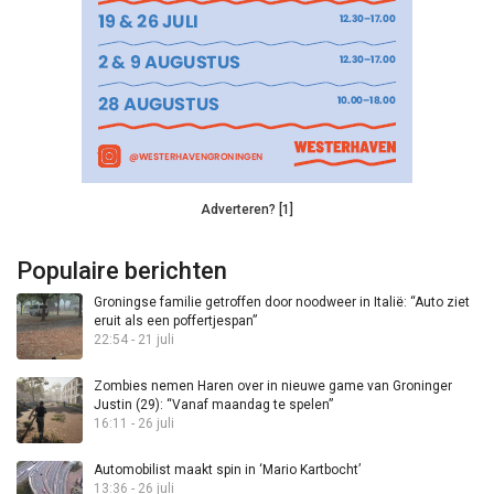
Adverteren? [1]
Populaire berichten
Groningse familie getroffen door noodweer in Italië: “Auto ziet
eruit als een poffertjespan”
22:54 - 21 juli
Zombies nemen Haren over in nieuwe game van Groninger
Justin (29): “Vanaf maandag te spelen”
16:11 - 26 juli
Automobilist maakt spin in ‘Mario Kartbocht’
13:36 - 26 juli