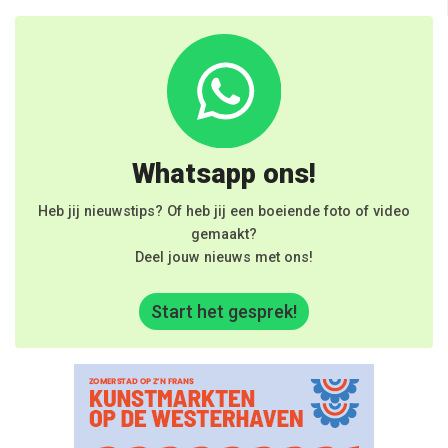
Whatsapp ons!
Heb jij nieuwstips? Of heb jij een boeiende foto of video
gemaakt?
Deel jouw nieuws met ons!
Start het gesprek!