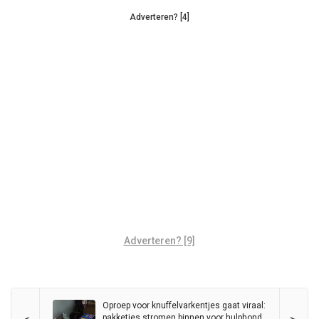
Adverteren? [4]
Adverteren? [9]
Oproep voor knuffelvarkentjes gaat viraal:
pakketjes stromen binnen voor hulphond