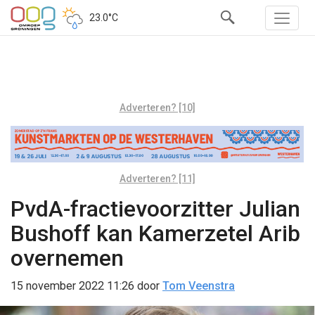
23.0°C
Adverteren? [10]
Adverteren? [11]
PvdA-fractievoorzitter Julian
Bushoff kan Kamerzetel Arib
overnemen
15 november 2022 11:26
door
Tom Veenstra