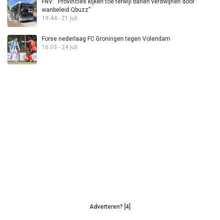
FNV: “Provincies kijken toe terwijl banen verdwijnen door
wanbeleid Qbuzz”
19:44 - 21 juli
Forse nederlaag FC Groningen tegen Volendam
16:03 - 24 juli
Adverteren? [4]