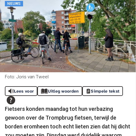
NIEUWS
Foto: Joris van Tweel
Lees voor
Uitleg woorden
Simpele tekst
Fietsers konden maandag tot hun verbazing
gewoon over de Trompbrug fietsen, terwijl de
borden eromheen toch echt lieten zien dat hij dicht
zou moeten zijn. Dinsdag werd duidelijk waarom,