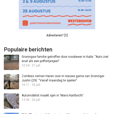
Adverteren? [1]
Populaire berichten
Groningse familie getroffen door noodweer in Italië: “Auto ziet
eruit als een poffertjespan”
22:54 - 21 juli
Zombies nemen Haren over in nieuwe game van Groninger
Justin (29): “Vanaf maandag te spelen”
16:11 - 26 juli
Automobilist maakt spin in ‘Mario Kartbocht’
13:36 - 26 juli