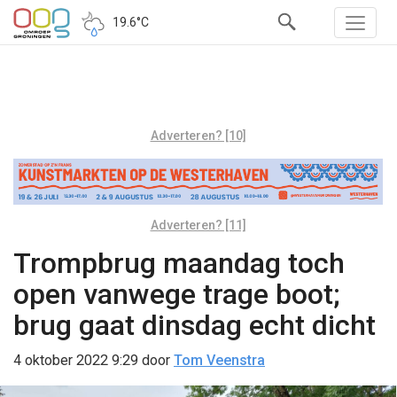
19.6°C
Adverteren? [10]
Adverteren? [11]
Trompbrug maandag toch
open vanwege trage boot;
brug gaat dinsdag echt dicht
4 oktober 2022 9:29
door
Tom Veenstra