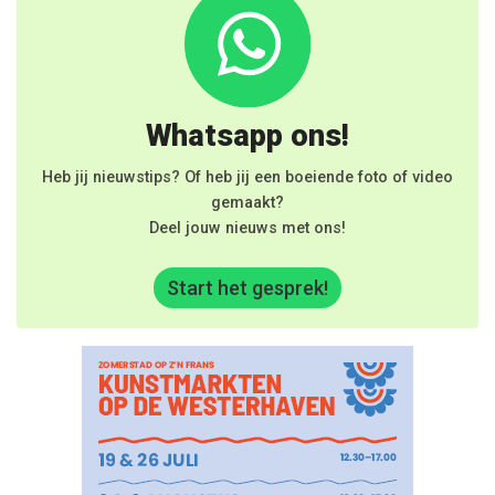
Whatsapp ons!
Heb jij nieuwstips? Of heb jij een boeiende foto of video
gemaakt?
Deel jouw nieuws met ons!
Start het gesprek!