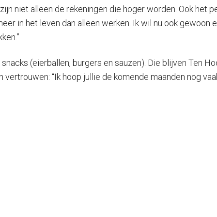
 zijn niet alleen de rekeningen die hoger worden. Ook het p
eer in het leven dan alleen werken. Ik wil nu ook gewoon e
ken.”
nacks (eierballen, burgers en sauzen). Die blijven Ten H
en vertrouwen: “Ik hoop jullie de komende maanden nog vaak