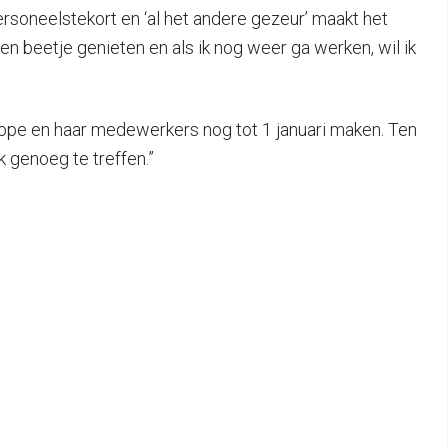
ersoneelstekort en ‘al het andere gezeur’ maakt het
en beetje genieten en als ik nog weer ga werken, wil ik
oope en haar medewerkers nog tot 1 januari maken. Ten
 genoeg te treffen.”