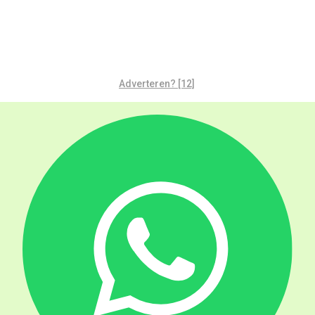
Adverteren? [12]