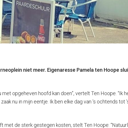
orneoplein niet meer. Eigenaresse Pamela ten Hoope slui
k nu met opgeheven hoofd kan doen”, vertelt Ten Hoope. “Ik
zaak nu in mijn eentje. Ik ben elke dag van ’s ochtends tot ’
eft met de sterk gestegen kosten, stelt Ten Hoope: “Natuur