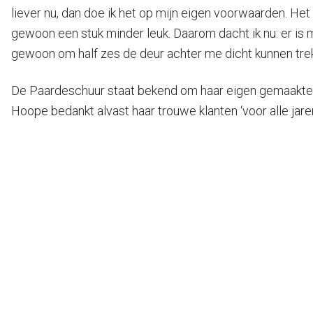
liever nu, dan doe ik het op mijn eigen voorwaarden. Het
gewoon een stuk minder leuk. Daarom dacht ik nu: er is m
gewoon om half zes de deur achter me dicht kunnen trek
De Paardeschuur staat bekend om haar eigen gemaakte s
Hoope bedankt alvast haar trouwe klanten ‘voor alle jar