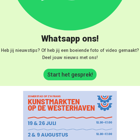
Whatsapp ons!
Heb jij nieuwstips? Of heb jij een boeiende foto of video gemaakt?
Deel jouw nieuws met ons!
Start het gesprek!