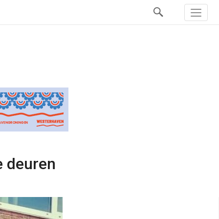
e deuren