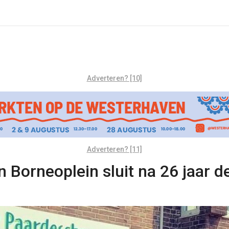
Adverteren? [10]
Adverteren? [11]
 Borneoplein sluit na 26 jaar d