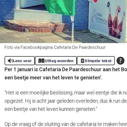
Foto via Facebookpagina Cafetaria De Paardeschuur
Lees voor
Uitleg woorden
Simpele tekst
Per 1 januari is Cafetaria De Paardeschuur aan het B
een beetje meer van het leven te genieten’.
“Het is een moeilijke beslissing, maar wel eentje die i
opgezet. Hij is acht jaar geleden overleden, dus ik run de 
een beetje van het leven kunnen genieten.”
Op de vraag of de sluiting van de cafetaria te maken he