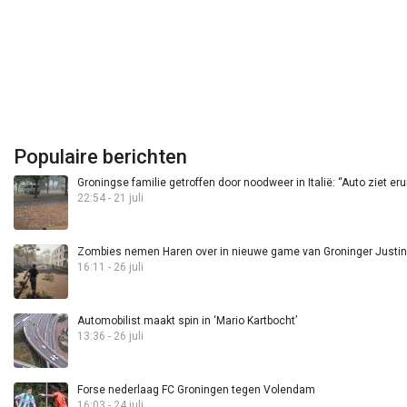
Populaire berichten
Groningse familie getroffen door noodweer in Italië: “Auto ziet eru
22:54 - 21 juli
Zombies nemen Haren over in nieuwe game van Groninger Justin 
16:11 - 26 juli
Automobilist maakt spin in ‘Mario Kartbocht’
13:36 - 26 juli
Forse nederlaag FC Groningen tegen Volendam
16:03 - 24 juli