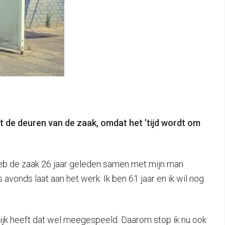
t de deuren van de zaak, omdat het ’tijd wordt om
 heb de zaak 26 jaar geleden samen met mijn man
s avonds laat aan het werk. Ik ben 61 jaar en ik wil nog
lijk heeft dat wel meegespeeld. Daarom stop ik nu ook