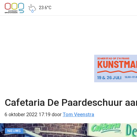
23.6°C
Cafetaria De Paardeschuur aan
6 oktober 2022 17:19
door
Tom Veenstra
NIEUWS