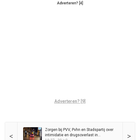
Adverteren? [4]
Adverteren? [9]
Zorgen bij PVV, Pvhn en Stadspartij over
<
>
intimidatie en drugsoverlast in