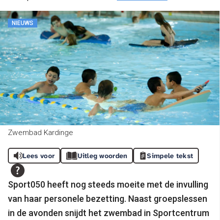
NIEUWS
Zwembad Kardinge
Lees voor
Uitleg woorden
Simpele tekst
Sport050 heeft nog steeds moeite met de invulling
van haar personele bezetting.
Naast groepslessen
in de avonden snijdt het zwembad in Sportcentrum