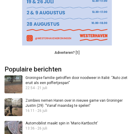
Adverteren? [1]
Populaire berichten
Groningse familie getroffen door noodweer in Italië: “Auto ziet
eruit als een poffertjespan”
22:54 - 21 juli
Zombies nemen Haren over in nieuwe game van Groninger
Justin (29): “Vanaf maandag te spelen”
16:11 - 26 juli
Automobilist maakt spin in ‘Mario Kartbocht’
13:36 - 26 juli