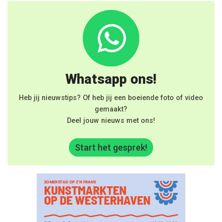
Whatsapp ons!
Heb jij nieuwstips? Of heb jij een boeiende foto of video
gemaakt?
Deel jouw nieuws met ons!
Start het gesprek!