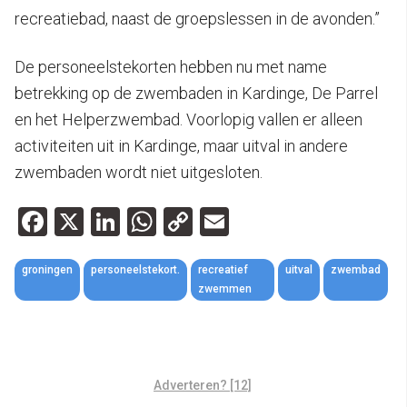
recreatiebad, naast de groepslessen in de avonden.”
De personeelstekorten hebben nu met name
betrekking op de zwembaden in Kardinge, De Parrel
en het Helperzwembad. Voorlopig vallen er alleen
activiteiten uit in Kardinge, maar uitval in andere
zwembaden wordt niet uitgesloten.
Facebook
X
LinkedIn
WhatsApp
Copy
Email
Link
groningen
personeelstekort.
recreatief
uitval
zwembad
zwemmen
Adverteren? [12]