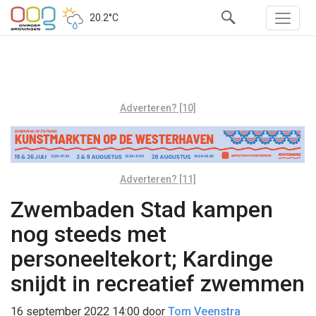
20.2°C
Adverteren? [10]
Adverteren? [11]
Zwembaden Stad kampen
nog steeds met
personeeltekort; Kardinge
snijdt in recreatief zwemmen
16 september 2022 14:00
door
Tom Veenstra