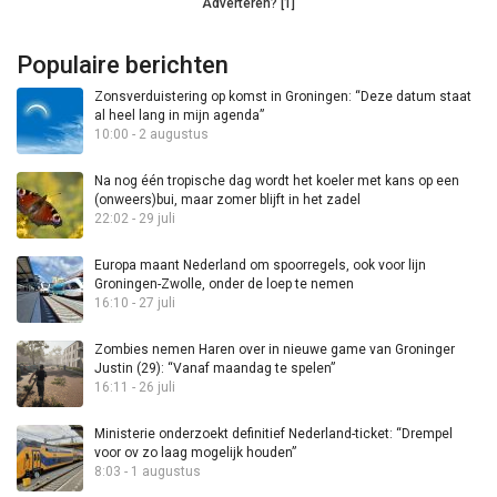
Adverteren? [1]
Populaire berichten
Zonsverduistering op komst in Groningen: “Deze datum staat
al heel lang in mijn agenda”
10:00 - 2 augustus
Na nog één tropische dag wordt het koeler met kans op een
(onweers)bui, maar zomer blijft in het zadel
22:02 - 29 juli
Europa maant Nederland om spoorregels, ook voor lijn
Groningen-Zwolle, onder de loep te nemen
16:10 - 27 juli
Zombies nemen Haren over in nieuwe game van Groninger
Justin (29): “Vanaf maandag te spelen”
16:11 - 26 juli
Ministerie onderzoekt definitief Nederland-ticket: “Drempel
voor ov zo laag mogelijk houden”
8:03 - 1 augustus