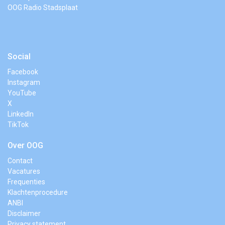
OOG Radio Stadsplaat
Social
Facebook
Instagram
YouTube
X
LinkedIn
TikTok
Over OOG
Contact
Vacatures
Frequenties
Klachtenprocedure
ANBI
Disclaimer
Privacy statement