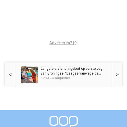
Adverteren? [9]
Langste afstand ingekort op eerste dag
<
>
van Groningse 4Daagse vanwege de
warmte
12:41 - 3 augustus