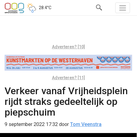
28.4°C
Adverteren? [10]
Adverteren? [11]
Verkeer vanaf Vrijheidsplein
rijdt straks gedeeltelijk op
piepschuim
9 september 2022 17:32
door
Tom Veenstra