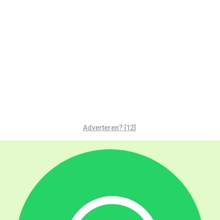
Adverteren? [12]