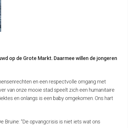
d op de Grote Markt. Daarmee willen de jongeren
r mensenrechten en een respectvolle omgang met
 ver van onze mooie stad speelt zich een humanitaire
l ziektes en onlangs is een baby omgekomen. Ons hart
Bruine: “De opvangcrisis is niet iets wat ons