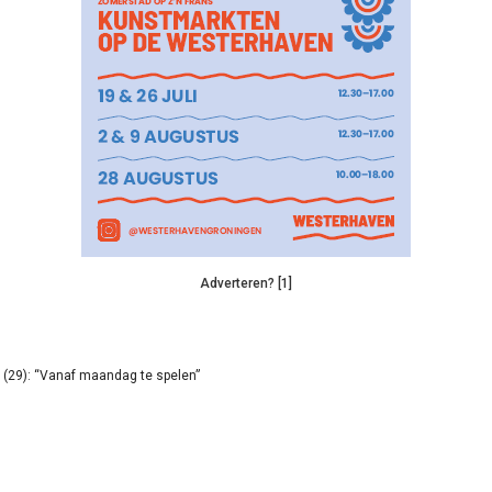
Adverteren? [1]
(29): “Vanaf maandag te spelen”