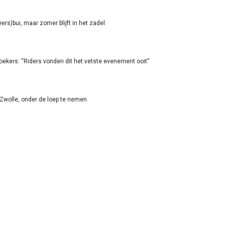
rs)bui, maar zomer blijft in het zadel
oekers: “Riders vonden dit het vetste evenement ooit”
-Zwolle, onder de loep te nemen