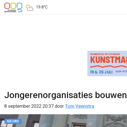
19.8°C
Jongerenorganisaties bouwen 
8 september 2022 20:37
door
Tom Veenstra
NIEUWS