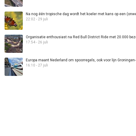
Na nog één tropische dag wordt het koeler met kans op een (onwee
22:02 - 29 juli
Organisatie enthousiast na Red Bull District Ride met 20.000 bez
17:54 - 26 juli
Europa maant Nederland om spoorregels, ook voor lijn Groningen
16:10 - 27 juli