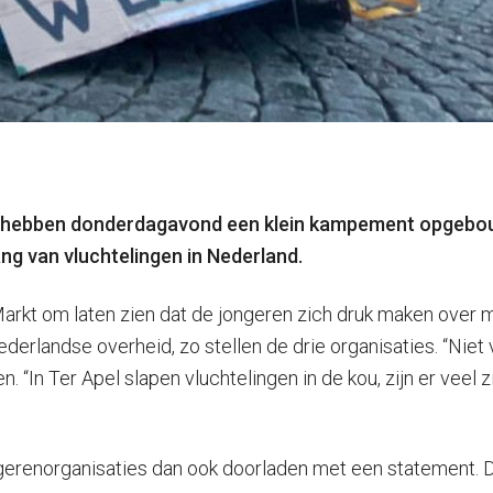
 hebben donderdagavond een klein kampement opgebouw
ng van vluchtelingen in Nederland.
 Markt om laten zien dat de jongeren zich druk maken ove
ederlandse overheid, zo stellen de drie organisaties. “Niet
n. “In Ter Apel slapen vluchtelingen in de kou, zijn er vee
erenorganisaties dan ook doorladen met een statement. De 