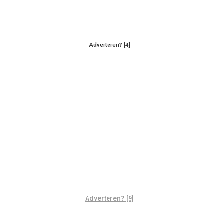
Adverteren? [4]
Adverteren? [9]