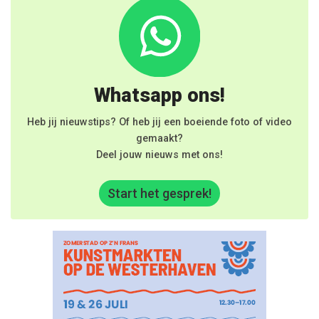
Whatsapp ons!
Heb jij nieuwstips? Of heb jij een boeiende foto of video
gemaakt?
Deel jouw nieuws met ons!
Start het gesprek!