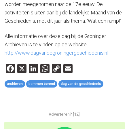
worden meegenomen naar de 17e eeuw. De
activiteiten sluiten aan bij de landelijke Maand van de
Geschiedenis, met dit jaar als thema: ‘Wat een ramp!’
Alle informatie over deze dag bij de Groninger
Archieven is te vinden op de website
http://www.dagvandegroningergeschiedenis.nl
Facebook
X
LinkedIn
WhatsApp
Copy
Email
Link
archieven
bommen berend
dag van de geschiedenis
Adverteren? [12]