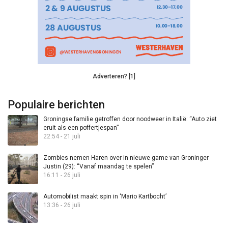
Adverteren? [1]
Populaire berichten
Groningse familie getroffen door noodweer in Italië: “Auto ziet
eruit als een poffertjespan”
22:54 - 21 juli
Zombies nemen Haren over in nieuwe game van Groninger
Justin (29): “Vanaf maandag te spelen”
16:11 - 26 juli
Automobilist maakt spin in ‘Mario Kartbocht’
13:36 - 26 juli