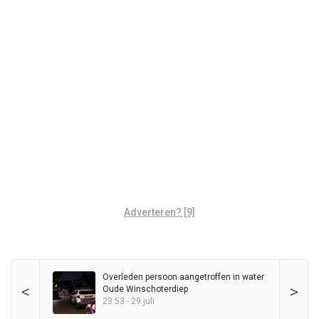
Adverteren? [9]
Overleden persoon aangetroffen in water
<
>
Oude Winschoterdiep
23:53 - 29 juli