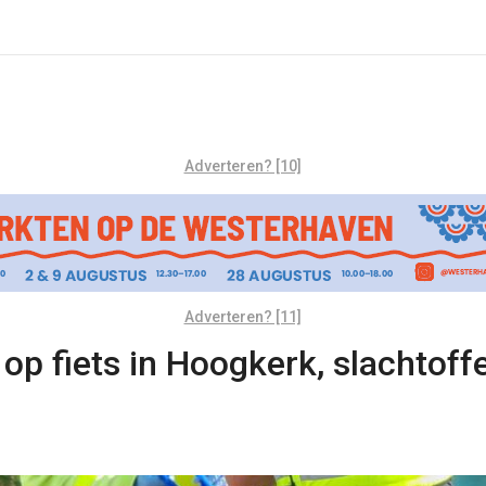
Adverteren? [10]
Adverteren? [11]
op fiets in Hoogkerk, slachtof