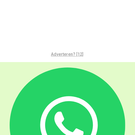
Adverteren? [12]