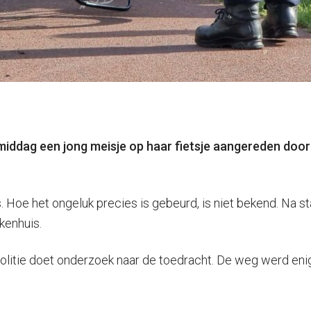
ddag een jong meisje op haar fietsje aangereden door 
ts. Hoe het ongeluk precies is gebeurd, is niet bekend. Na
kenhuis.
politie doet onderzoek naar de toedracht. De weg werd enig