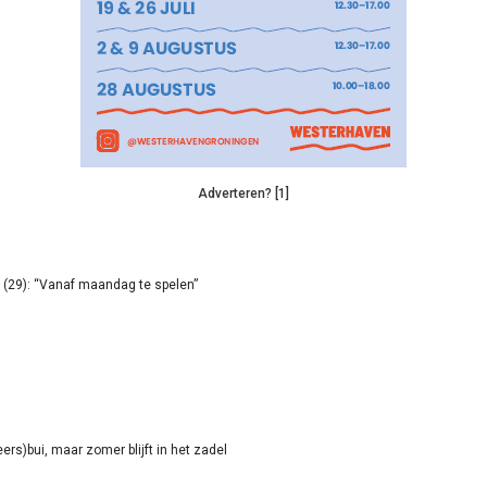
Adverteren? [1]
(29): “Vanaf maandag te spelen”
rs)bui, maar zomer blijft in het zadel