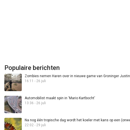
Populaire berichten
Zombies nemen Haren over in nieuwe game van Groninger Justin 
16:11 - 26 juli
Automobilist maakt spin in ‘Mario Kartbocht’
13:36 - 26 juli
Na nog één tropische dag wordt het koeler met kans op een (onwee
22:02 - 29 juli