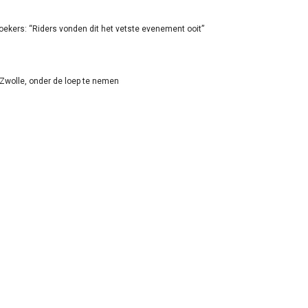
oekers: “Riders vonden dit het vetste evenement ooit”
-Zwolle, onder de loep te nemen