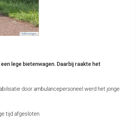
een lege bietenwagen. Daarbij raakte het
 stabilisatie door ambulancepersoneel werd het jonge
e tijd afgesloten.