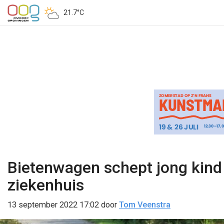
21.7°C
Bietenwagen schept jong kind 
ziekenhuis
13 september 2022 17:02
door
Tom Veenstra