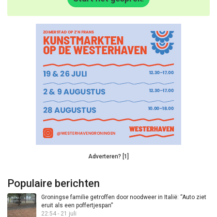
Adverteren? [1]
Populaire berichten
Groningse familie getroffen door noodweer in Italië: “Auto ziet
eruit als een poffertjespan”
22:54 - 21 juli