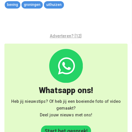
beving
groningen
uithuizen
Adverteren? [12]
Whatsapp ons!
Heb jij nieuwstips? Of heb jij een boeiende foto of video
gemaakt?
Deel jouw nieuws met ons!
Start het gesprek!