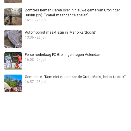
Zombies nemen Haren over in nieuwe game van Groninger
Justin (29): “Vanaf maandag te spelen”
16:11 - 26 juli
Automobilist maakt spin in ‘Mario Kartbocht’
13:36 - 26 juli
Forse nederlaag FC Groningen tegen Volendam
16:03 - 24 juli
Gemeente: “Kom niet meer naar de Grote Markt, het is te druk”
16:57 - 25 juli