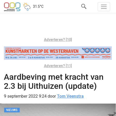
31.5°C
Adverteren? [10]
Adverteren? [11]
Aardbeving met kracht van
2.3 bij Uithuizen (update)
9 september 2022 9:24
door
Tom Veenstra
NIEUWS