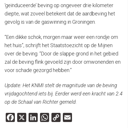
‘geïnduceerde’ beving op ongeveer drie kilometer
diepte, wat zoveel betekent dat de aardbeving het
gevolg is van de gaswinning in Groningen.
“Een dikke schok, morgen maar weer een rondje om
het huis”, schrijft het Staatstoezicht op de Mijnen
over de beving. “Door de slappe grond in het gebied
zal de beving flink gevoeld zijn door omwonenden en
voor schade gezorgd hebben.”
Update: Het KNMI stelt de magnitude van de beving
vrijdagochtend iets bij. Eerder werd een kracht van 2.4
op de Schaal van Richter gemeld.
Facebook
X
LinkedIn
WhatsApp
Copy
Email
Link