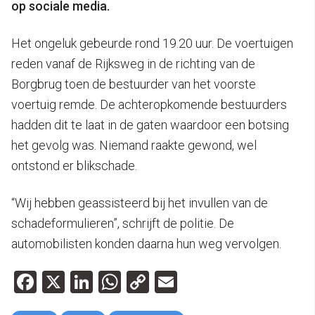
op sociale media.
Het ongeluk gebeurde rond 19.20 uur. De voertuigen
reden vanaf de Rijksweg in de richting van de
Borgbrug toen de bestuurder van het voorste
voertuig remde. De achteropkomende bestuurders
hadden dit te laat in de gaten waardoor een botsing
het gevolg was. Niemand raakte gewond, wel
ontstond er blikschade.
“Wij hebben geassisteerd bij het invullen van de
schadeformulieren”, schrijft de politie. De
automobilisten konden daarna hun weg vervolgen.
Facebook
X
LinkedIn
WhatsApp
Copy
Email
Link