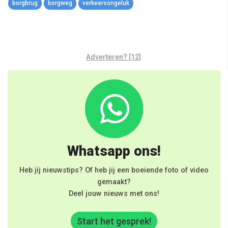
borgbrug
borgweg
verkeersongeluk
Adverteren? [12]
Whatsapp ons!
Heb jij nieuwstips? Of heb jij een boeiende foto of video
gemaakt?
Deel jouw nieuws met ons!
Start het gesprek!