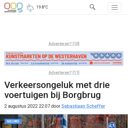
19.8°C
Adverteren? [10]
Adverteren? [11]
Verkeersongeluk met drie
voertuigen bij Borgbrug
2 augustus 2022 22:07
door
Sebastiaan Scheffer
NIEUWS