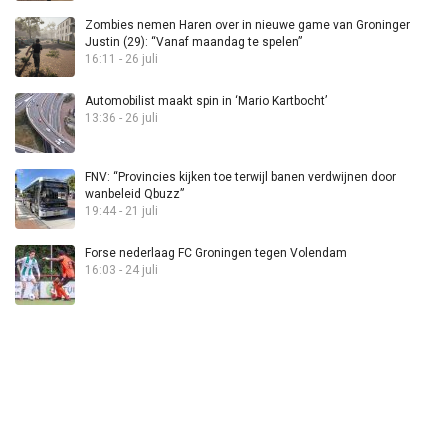
Zombies nemen Haren over in nieuwe game van Groninger
Justin (29): “Vanaf maandag te spelen”
16:11 - 26 juli
Automobilist maakt spin in ‘Mario Kartbocht’
13:36 - 26 juli
FNV: “Provincies kijken toe terwijl banen verdwijnen door
wanbeleid Qbuzz”
19:44 - 21 juli
Forse nederlaag FC Groningen tegen Volendam
16:03 - 24 juli