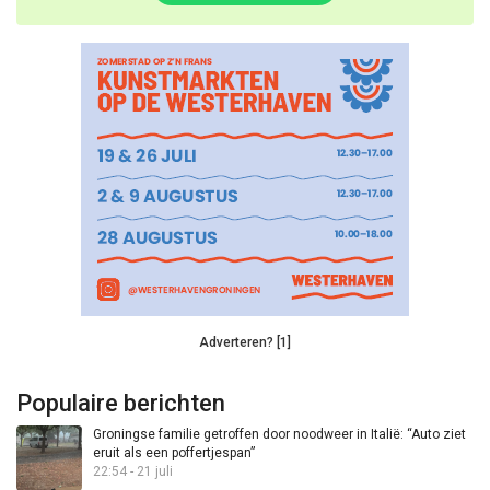
Adverteren? [1]
Populaire berichten
Groningse familie getroffen door noodweer in Italië: “Auto ziet
eruit als een poffertjespan”
22:54 - 21 juli