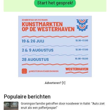
Start het gesprek!
Adverteren? [1]
Populaire berichten
Groningse familie getroffen door noodweer in Italië: “Auto ziet
eruit als een poffertjespan”