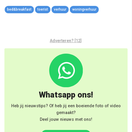
Link
bed&breakfast
toerist
verhuur
woningverhuur
Adverteren? [12]
Whatsapp ons!
Heb jij nieuwstips? Of heb jij een boeiende foto of video
gemaakt?
Deel jouw nieuws met ons!