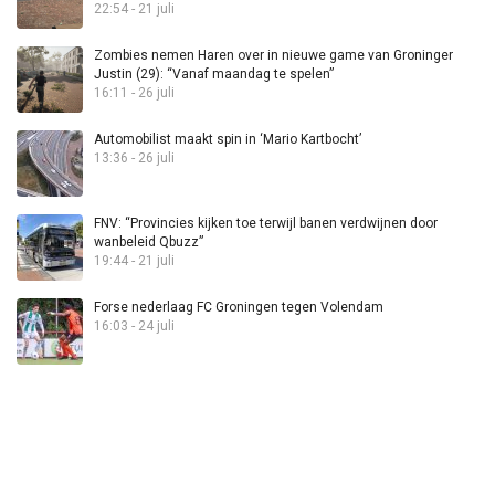
22:54 - 21 juli
Zombies nemen Haren over in nieuwe game van Groninger
Justin (29): “Vanaf maandag te spelen”
16:11 - 26 juli
Automobilist maakt spin in ‘Mario Kartbocht’
13:36 - 26 juli
FNV: “Provincies kijken toe terwijl banen verdwijnen door
wanbeleid Qbuzz”
19:44 - 21 juli
Forse nederlaag FC Groningen tegen Volendam
16:03 - 24 juli