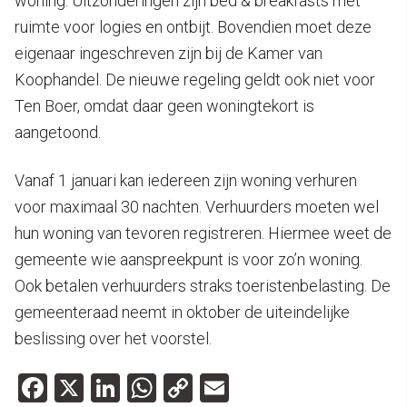
woning. Uitzonderingen zijn bed & breakfasts met
ruimte voor logies en ontbijt. Bovendien moet deze
eigenaar ingeschreven zijn bij de Kamer van
Koophandel. De nieuwe regeling geldt ook niet voor
Ten Boer, omdat daar geen woningtekort is
aangetoond.
Vanaf 1 januari kan iedereen zijn woning verhuren
voor maximaal 30 nachten. Verhuurders moeten wel
hun woning van tevoren registreren. Hiermee weet de
gemeente wie aanspreekpunt is voor zo’n woning.
Ook betalen verhuurders straks toeristenbelasting. De
gemeenteraad neemt in oktober de uiteindelijke
beslissing over het voorstel.
Facebook
X
LinkedIn
WhatsApp
Copy
Email