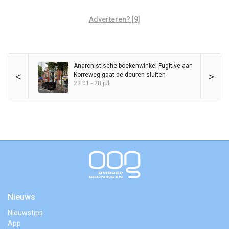
Adverteren? [9]
Anarchistische boekenwinkel Fugitive aan
<
>
Korreweg gaat de deuren sluiten
23:01 - 28 juli
Nieuws
Nieuwstips
App