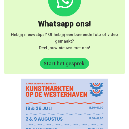
Whatsapp ons!
Heb jij nieuwstips? Of heb jij een boeiende foto of video
gemaakt?
Deel jouw nieuws met ons!
Start het gesprek!