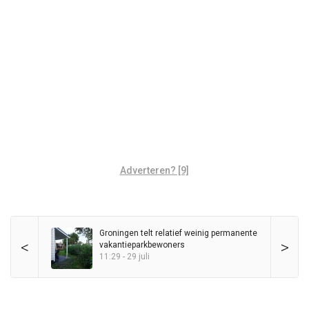
Adverteren? [9]
Groningen telt relatief weinig permanente
<
>
vakantieparkbewoners
11:29 - 29 juli