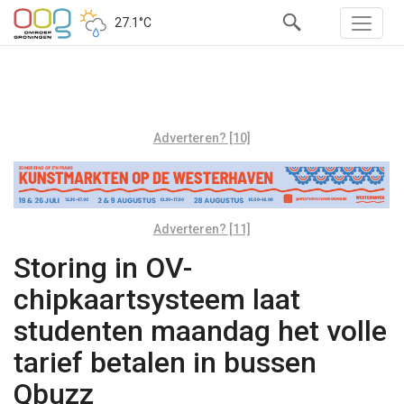
27.1°C
Adverteren? [10]
Adverteren? [11]
Storing in OV-
chipkaartsysteem laat
studenten maandag het volle
tarief betalen in bussen
Qbuzz