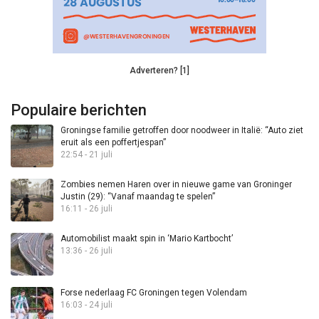
Adverteren? [1]
Populaire berichten
Groningse familie getroffen door noodweer in Italië: “Auto ziet
eruit als een poffertjespan”
22:54 - 21 juli
Zombies nemen Haren over in nieuwe game van Groninger
Justin (29): “Vanaf maandag te spelen”
16:11 - 26 juli
Automobilist maakt spin in ‘Mario Kartbocht’
13:36 - 26 juli
Forse nederlaag FC Groningen tegen Volendam
16:03 - 24 juli