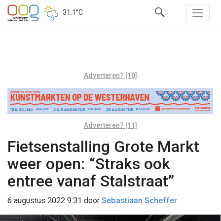
31.1°C
Adverteren? [10]
Adverteren? [11]
Fietsenstalling Grote Markt
weer open: “Straks ook
entree vanaf Stalstraat”
6 augustus 2022 9:31
door
Sebastiaan Scheffer