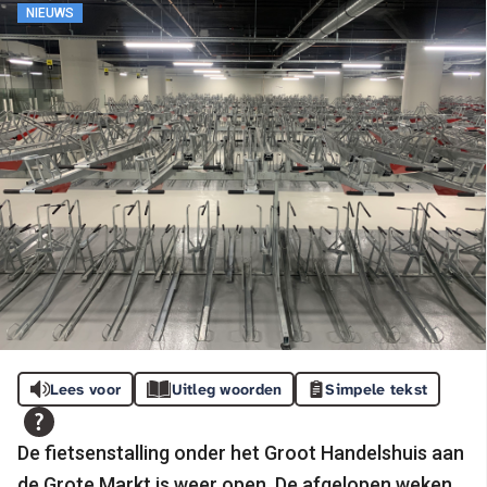
NIEUWS
Lees voor
Uitleg woorden
Simpele tekst
De fietsenstalling onder het Groot Handelshuis aan
de Grote Markt is weer open. De afgelopen weken