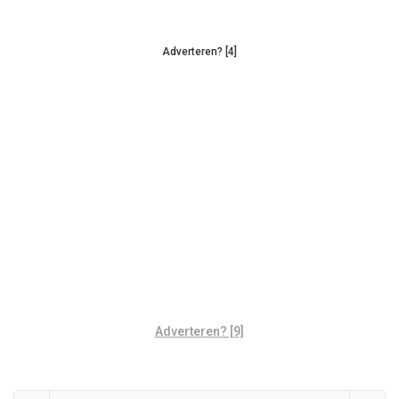
Adverteren? [4]
Adverteren? [9]