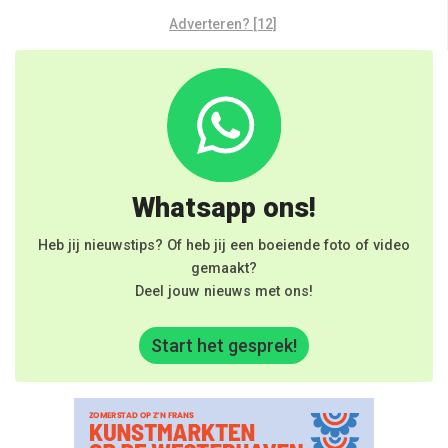
Adverteren? [12]
Whatsapp ons!
Heb jij nieuwstips? Of heb jij een boeiende foto of video
gemaakt?
Deel jouw nieuws met ons!
Start het gesprek!