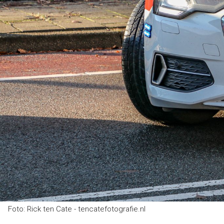
Foto: Rick ten Cate - tencatefotografie.nl