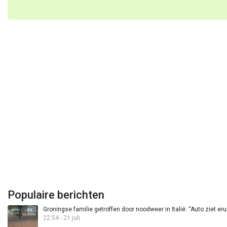
Populaire berichten
Groningse familie getroffen door noodweer in Italië: “Auto ziet eru
22:54 - 21 juli