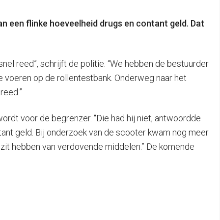
 een flinke hoeveelheid drugs en contant geld. Dat
nel reed”, schrijft de politie. “We hebben de bestuurder
 voeren op de rollentestbank. Onderweg naar het
reed.”
ordt voor de begrenzer. “Die had hij niet, antwoordde
ontant geld. Bij onderzoek van de scooter kwam nog meer
bezit hebben van verdovende middelen.” De komende