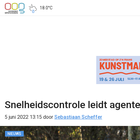
18.0°C
Snelheidscontrole leidt agent
5 juni 2022 13:15
door
Sebastiaan Scheffer
NIEUWS