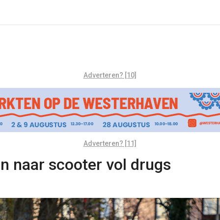
Adverteren? [10]
Adverteren? [11]
en naar scooter vol drugs