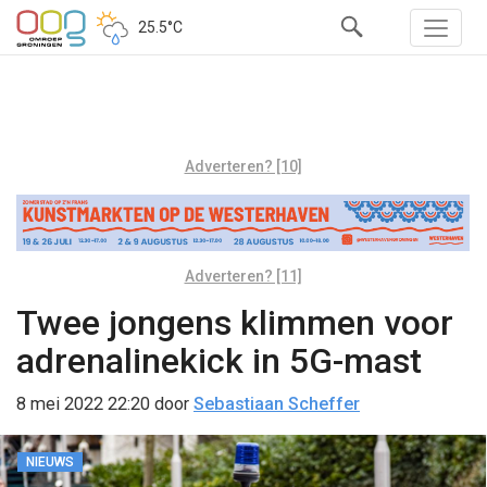
25.5°C
Adverteren? [10]
Adverteren? [11]
Twee jongens klimmen voor
adrenalinekick in 5G-mast
8 mei 2022 22:20
door
Sebastiaan Scheffer
NIEUWS