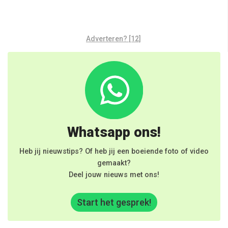
Adverteren? [12]
Whatsapp ons!
Heb jij nieuwstips? Of heb jij een boeiende foto of video
gemaakt?
Deel jouw nieuws met ons!
Start het gesprek!