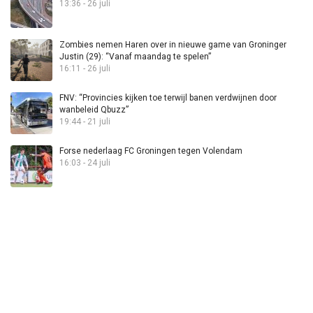
13:36 - 26 juli
Zombies nemen Haren over in nieuwe game van Groninger
Justin (29): “Vanaf maandag te spelen”
16:11 - 26 juli
FNV: “Provincies kijken toe terwijl banen verdwijnen door
wanbeleid Qbuzz”
19:44 - 21 juli
Forse nederlaag FC Groningen tegen Volendam
16:03 - 24 juli