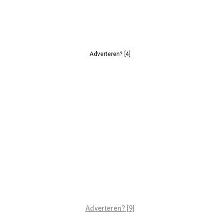
Adverteren? [4]
Adverteren? [9]