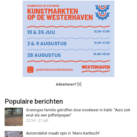
Adverteren? [1]
Populaire berichten
Groningse familie getroffen door noodweer in Italië: “Auto ziet
eruit als een poffertjespan”
22:54 - 21 juli
Automobilist maakt spin in ‘Mario Kartbocht’