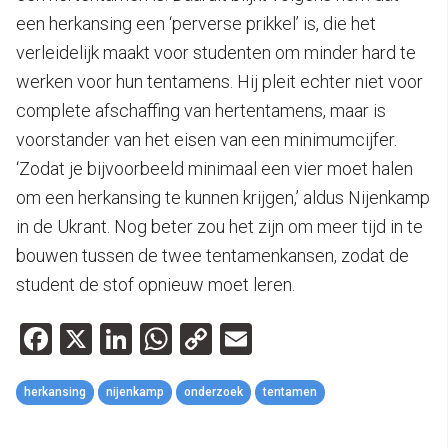
een herkansing een ‘perverse prikkel’ is, die het
verleidelijk maakt voor studenten om minder hard te
werken voor hun tentamens. Hij pleit echter niet voor
complete afschaffing van hertentamens, maar is
voorstander van het eisen van een minimumcijfer.
‘Zodat je bijvoorbeeld minimaal een vier moet halen
om een herkansing te kunnen krijgen,’ aldus Nijenkamp
in de Ukrant. Nog beter zou het zijn om meer tijd in te
bouwen tussen de twee tentamenkansen, zodat de
student de stof opnieuw moet leren.
Facebook
X
LinkedIn
WhatsApp
Copy
Email
Link
herkansing
nijenkamp
onderzoek
tentamen