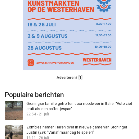
Adverteren? [1]
Populaire berichten
Groningse familie getroffen door noodweer in Italië: “Auto ziet
eruit als een poffertjespan”
22:54 - 21 juli
Zombies nemen Haren over in nieuwe game van Groninger
Justin (29): “Vanaf maandag te spelen”
16:11 - 26 juli