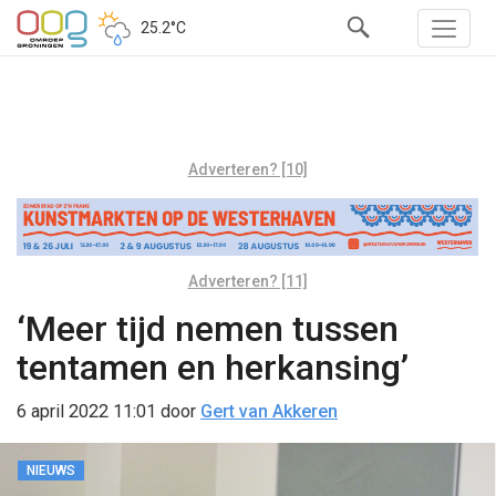
25.2°C
Adverteren? [10]
Adverteren? [11]
‘Meer tijd nemen tussen
tentamen en herkansing’
6 april 2022 11:01
door
Gert van Akkeren
NIEUWS