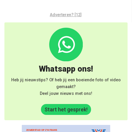
Adverteren? [12]
Whatsapp ons!
Heb jij nieuwstips? Of heb jij een boeiende foto of video
gemaakt?
Deel jouw nieuws met ons!
Start het gesprek!