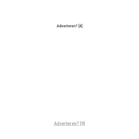
Adverteren? [4]
Adverteren? [9]