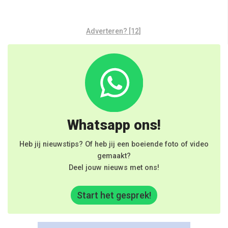
Adverteren? [12]
Whatsapp ons!
Heb jij nieuwstips? Of heb jij een boeiende foto of video
gemaakt?
Deel jouw nieuws met ons!
Start het gesprek!