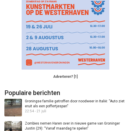
Adverteren? [1]
Populaire berichten
Groningse familie getroffen door noodweer in Italië: “Auto ziet
eruit als een poffertjespan”
22:54 - 21 juli
Zombies nemen Haren over in nieuwe game van Groninger
Justin (29): “Vanaf maandag te spelen”