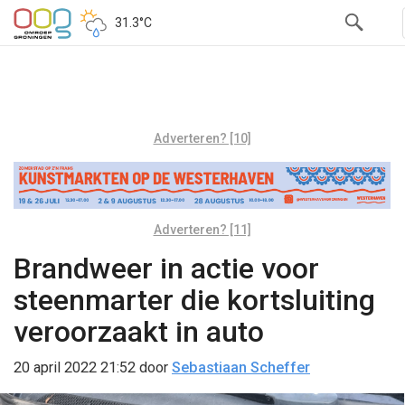
31.3°C
Adverteren? [10]
Adverteren? [11]
Brandweer in actie voor
steenmarter die kortsluiting
veroorzaakt in auto
20 april 2022 21:52
door
Sebastiaan Scheffer