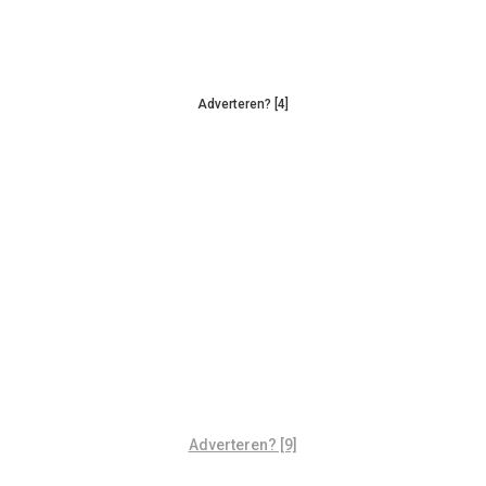
Adverteren? [4]
Adverteren? [9]