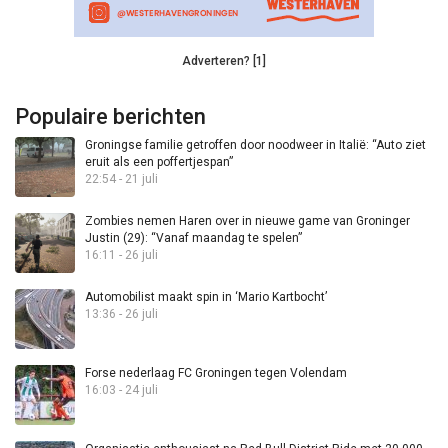
Adverteren? [1]
Populaire berichten
Groningse familie getroffen door noodweer in Italië: “Auto ziet
eruit als een poffertjespan”
22:54 - 21 juli
Zombies nemen Haren over in nieuwe game van Groninger
Justin (29): “Vanaf maandag te spelen”
16:11 - 26 juli
Automobilist maakt spin in ‘Mario Kartbocht’
13:36 - 26 juli
Forse nederlaag FC Groningen tegen Volendam
16:03 - 24 juli