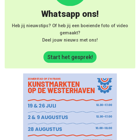
Whatsapp ons!
Heb jij nieuwstips? Of heb jij een boeiende foto of video
gemaakt?
Deel jouw nieuws met ons!
Start het gesprek!