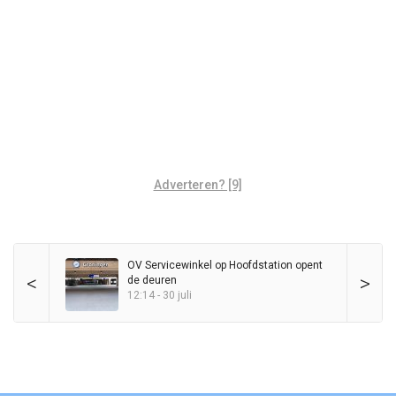
Adverteren? [9]
OV Servicewinkel op Hoofdstation opent
<
>
de deuren
12:14 - 30 juli