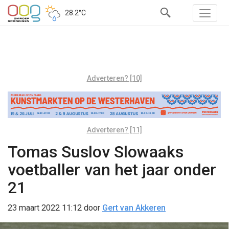
28.2°C
Adverteren? [10]
Adverteren? [11]
Tomas Suslov Slowaaks
voetballer van het jaar onder
21
23 maart 2022 11:12
door
Gert van Akkeren