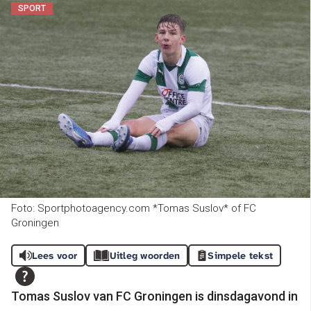
SPORT
Foto: Sportphotoagency.com *Tomas Suslov* of FC
Groningen
Lees voor
Uitleg woorden
Simpele tekst
Tomas Suslov van FC Groningen is dinsdagavond in