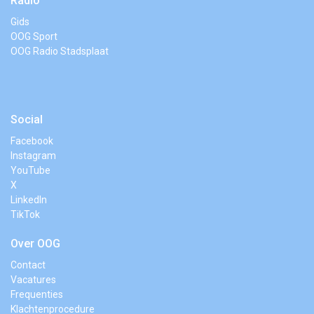
Radio
Gids
OOG Sport
OOG Radio Stadsplaat
Social
Facebook
Instagram
YouTube
X
LinkedIn
TikTok
Over OOG
Contact
Vacatures
Frequenties
Klachtenprocedure