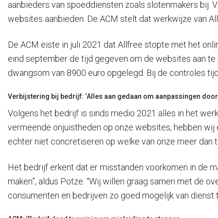
aanbieders van spoeddiensten zoals slotenmakers bij. Vol
websites aanbieden. De ACM stelt dat werkwijze van Allf
De ACM eiste in juli 2021 dat Allfree stopte met het o
eind september de tijd gegeven om de websites aan te p
dwangsom van 8900 euro opgelegd. Bij de controles tijd
Verbijstering bij bedrijf: ‘Alles aan gedaan om aanpassingen door
Volgens het bedrijf is sinds medio 2021 alles in het we
vermeende onjuistheden op onze websites, hebben wij e
echter niet concretiseren op welke van onze meer dan 
Het bedrijf erkent dat er misstanden voorkomen in de ma
maken”, aldus Potze. “Wij willen graag samen met de o
consumenten en bedrijven zo goed mogelijk van dienst te 