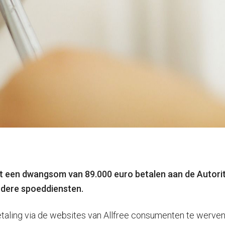
oet een dwangsom van 89.000 euro betalen aan de Autor
ndere spoeddiensten.
taling via de websites van Allfree consumenten te werven v