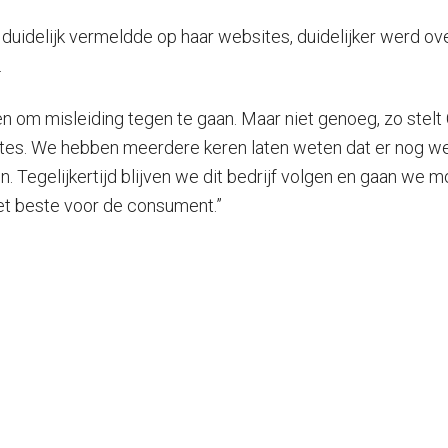
 duidelijk vermeldde op haar websites, duidelijker werd o
.
n om misleiding tegen te gaan. Maar niet genoeg, zo stelt
ites. We hebben meerdere keren laten weten dat er nog w
. Tegelijkertijd blijven we dit bedrijf volgen en gaan we 
het beste voor de consument.”