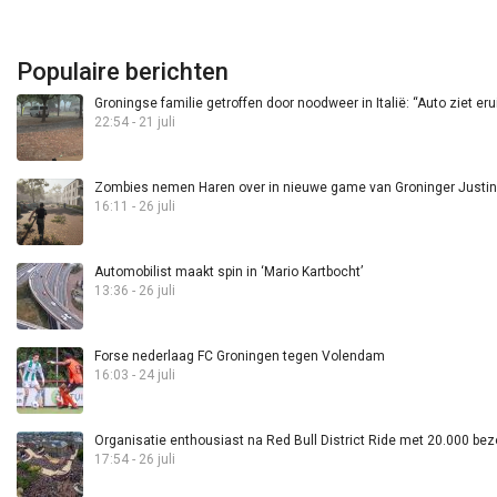
Populaire berichten
Groningse familie getroffen door noodweer in Italië: “Auto ziet eru
22:54 - 21 juli
Zombies nemen Haren over in nieuwe game van Groninger Justin 
16:11 - 26 juli
Automobilist maakt spin in ‘Mario Kartbocht’
13:36 - 26 juli
Forse nederlaag FC Groningen tegen Volendam
16:03 - 24 juli
Organisatie enthousiast na Red Bull District Ride met 20.000 bez
17:54 - 26 juli