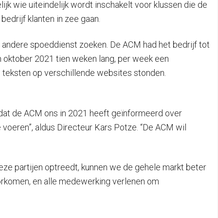
jk wie uiteindelijk wordt inschakelt voor klussen die de
edrijf klanten in zee gaan.
n andere spoeddienst zoeken. De ACM had het bedrijf tot
n oktober 2021 tien weken lang, per week een
 teksten op verschillende websites stonden.
Nadat de ACM ons in 2021 heeft geïnformeerd over
voeren”, aldus Directeur Kars Potze. “De ACM wil
deze partijen optreedt, kunnen we de gehele markt beter
oorkomen, en alle medewerking verlenen om