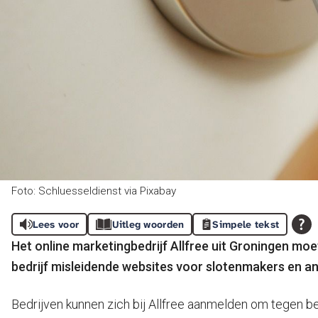
Foto: Schluesseldienst via Pixabay
Lees voor
Uitleg woorden
Simpele tekst
Het online marketingbedrijf Allfree uit Groningen m
bedrijf misleidende websites voor slotenmakers en a
Bedrijven kunnen zich bij Allfree aanmelden om tegen be