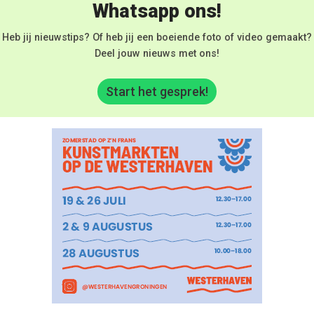
Whatsapp ons!
Heb jij nieuwstips? Of heb jij een boeiende foto of video gemaakt?
Deel jouw nieuws met ons!
Start het gesprek!