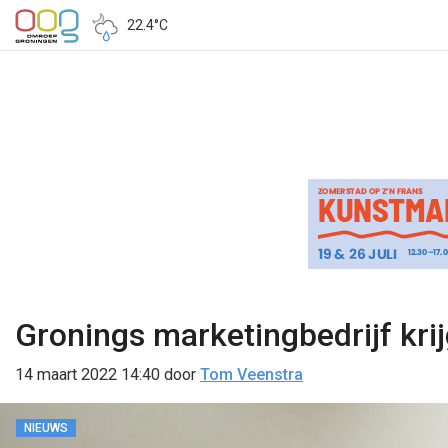
22.4°C
Gronings marketingbedrijf kri
14 maart 2022 14:40
door
Tom Veenstra
NIEUWS