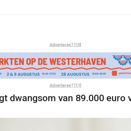
Adverteren? [10]
Adverteren? [11]
jgt dwangsom van 89.000 euro v