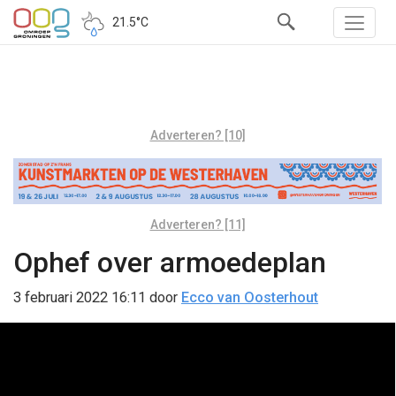
21.5°C
Adverteren? [10]
Adverteren? [11]
Ophef over armoedeplan
3 februari 2022 16:11
door
Ecco van Oosterhout