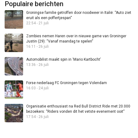
Populaire berichten
Groningse familie getroffen door noodweer in Italië: “Auto ziet
eruit als een poffertjespan”
22:54 - 21 juli
Zombies nemen Haren over in nieuwe game van Groninger
Justin (29): “Vanaf maandag te spelen”
16:11 - 26 juli
Automobilist maakt spin in ‘Mario Kartbocht’
13:36 - 26 juli
Forse nederlaag FC Groningen tegen Volendam
16:03 - 24 juli
Organisatie enthousiast na Red Bull District Ride met 20.000
bezoekers: “Riders vonden dit het vetste evenement ooit”
17:54 - 26 juli