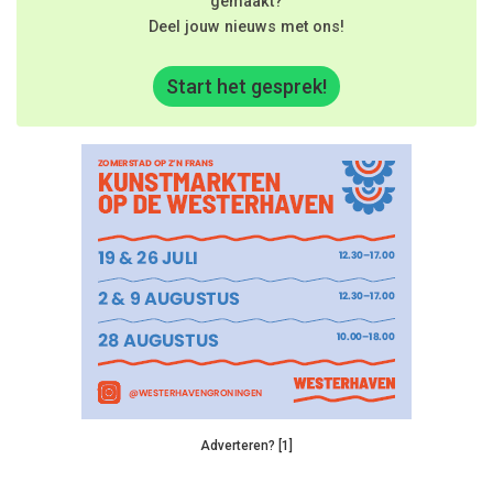
gemaakt?
Deel jouw nieuws met ons!
Start het gesprek!
Adverteren? [1]