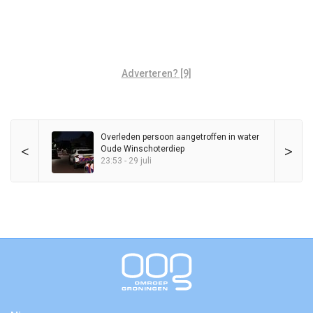
Adverteren? [9]
Overleden persoon aangetroffen in water
<
>
Oude Winschoterdiep
23:53 - 29 juli