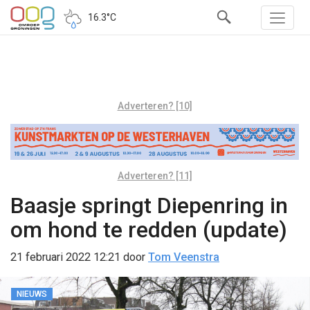
16.3°C
Adverteren? [10]
Adverteren? [11]
Baasje springt Diepenring in
om hond te redden (update)
21 februari 2022 12:21
door
Tom Veenstra
NIEUWS