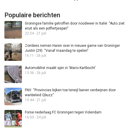
Populaire berichten
Groningse familie getroffen door noodweer in Italië: “Auto ziet
eruit als een poffertjespan”
22:54 - 21 juli
Zombies nemen Haren over in nieuwe game van Groninger
Justin (29): “Vanaf maandag te spelen”
16:11 - 26 juli
Automobilist maakt spin in ‘Mario Kartbocht’
13:36 - 26 juli
FNV: “Provincies kijken toe terwijl banen verdwijnen door
wanbeleid Qbuzz”
19:44 - 21 juli
Forse nederlaag FC Groningen tegen Volendam
16:03 - 24 juli