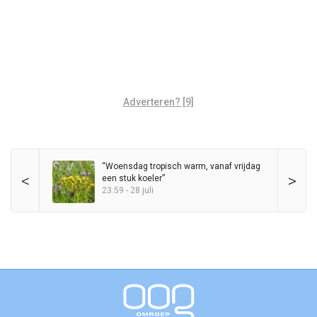
Adverteren? [9]
“Woensdag tropisch warm, vanaf vrijdag
<
>
een stuk koeler”
23:59 - 28 juli