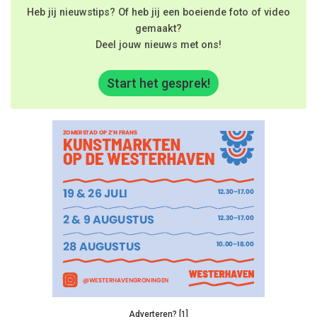
Heb jij nieuwstips? Of heb jij een boeiende foto of video
gemaakt?
Deel jouw nieuws met ons!
Start het gesprek!
Adverteren? [1]