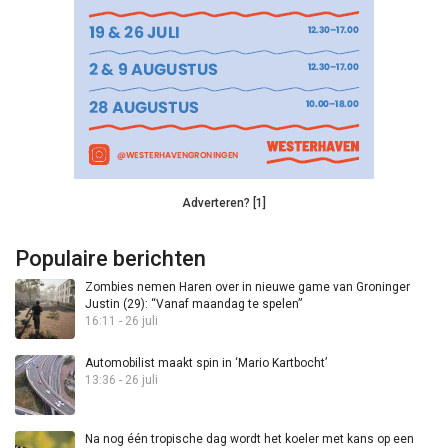
Adverteren? [1]
Populaire berichten
Zombies nemen Haren over in nieuwe game van Groninger
Justin (29): “Vanaf maandag te spelen”
16:11 - 26 juli
Automobilist maakt spin in ‘Mario Kartbocht’
13:36 - 26 juli
Na nog één tropische dag wordt het koeler met kans op een