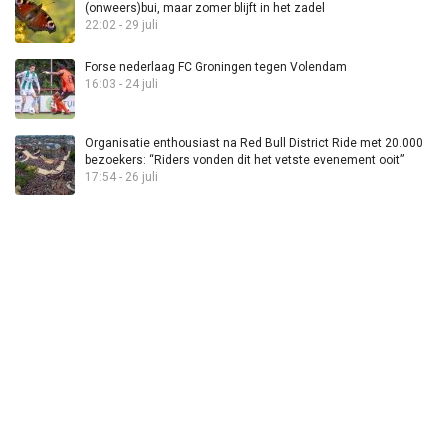
(onweers)bui, maar zomer blijft in het zadel
22:02 - 29 juli
Forse nederlaag FC Groningen tegen Volendam
16:03 - 24 juli
Organisatie enthousiast na Red Bull District Ride met 20.000
bezoekers: “Riders vonden dit het vetste evenement ooit”
17:54 - 26 juli