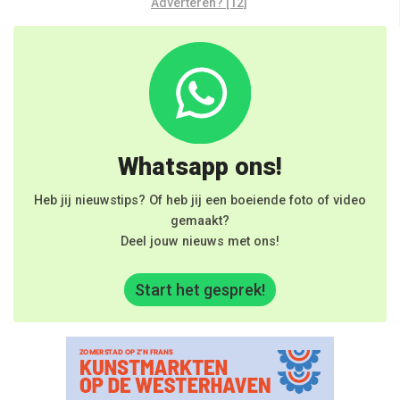
Adverteren? [12]
Whatsapp ons!
Heb jij nieuwstips? Of heb jij een boeiende foto of video
gemaakt?
Deel jouw nieuws met ons!
Start het gesprek!