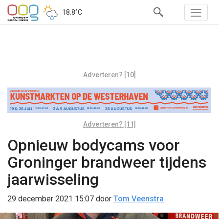
18.8°C
Adverteren? [10]
Adverteren? [11]
Opnieuw bodycams voor
Groninger brandweer tijdens
jaarwisseling
29 december 2021 15:07
door
Tom Veenstra