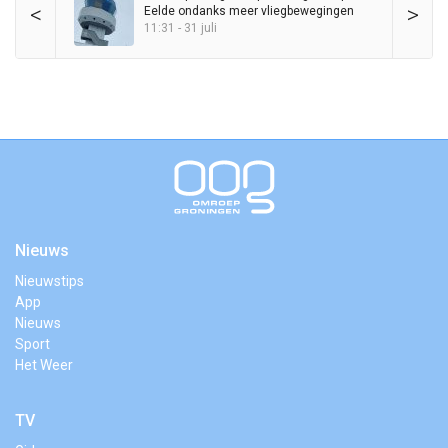
<
>
Eelde ondanks meer vliegbewegingen
11:31 - 31 juli
Nieuws
Nieuwstips
App
Nieuws
Sport
Het Weer
TV