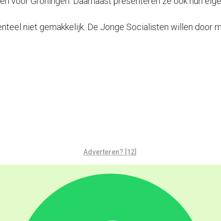
n voor Groningen. Daarnaast presenteren ze ook hun eigen 
teel niet gemakkelijk. De Jonge Socialisten willen door 
Adverteren? [12]