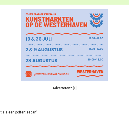
Adverteren? [1]
it als een poffertjespan”