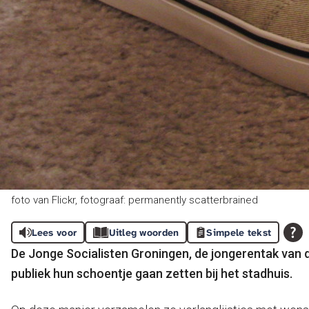
foto van Flickr, fotograaf: permanently scatterbrained
Lees voor
Uitleg woorden
Simpele tekst
De Jonge Socialisten Groningen, de jongerentak van
publiek hun schoentje gaan zetten bij het stadhuis.