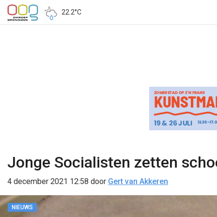
22.2°C
Jonge Socialisten zetten schoe
4 december 2021 12:58
door
Gert van Akkeren
NIEUWS