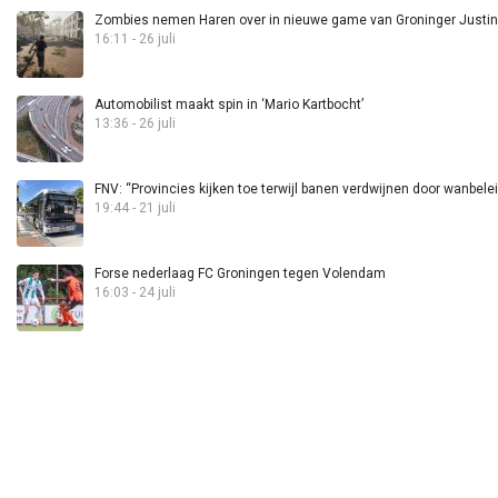
Zombies nemen Haren over in nieuwe game van Groninger Justin 
16:11 - 26 juli
Automobilist maakt spin in ‘Mario Kartbocht’
13:36 - 26 juli
FNV: “Provincies kijken toe terwijl banen verdwijnen door wanbele
19:44 - 21 juli
Forse nederlaag FC Groningen tegen Volendam
16:03 - 24 juli