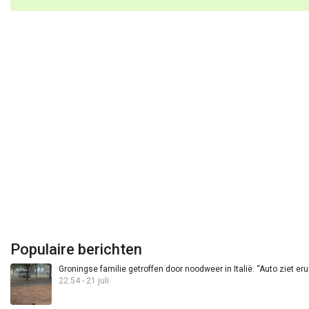
Populaire berichten
Groningse familie getroffen door noodweer in Italië: “Auto ziet eru
22:54 - 21 juli