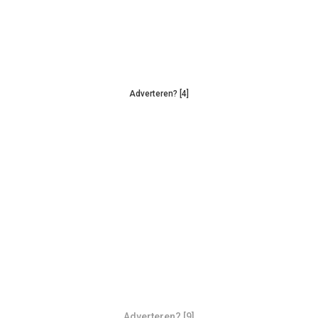
Adverteren? [4]
Adverteren? [9]