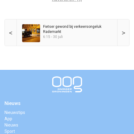
Fietser gewond bij verkeersongeluk
<
>
Rademarkt
6:15 - 30 juli
Nieuws
Nieuwstips
App
Nieuws
Sport