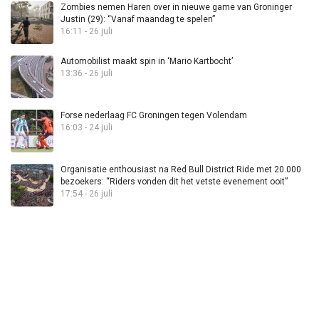
Zombies nemen Haren over in nieuwe game van Groninger
Justin (29): “Vanaf maandag te spelen”
16:11 - 26 juli
Automobilist maakt spin in ‘Mario Kartbocht’
13:36 - 26 juli
Forse nederlaag FC Groningen tegen Volendam
16:03 - 24 juli
Organisatie enthousiast na Red Bull District Ride met 20.000
bezoekers: “Riders vonden dit het vetste evenement ooit”
17:54 - 26 juli