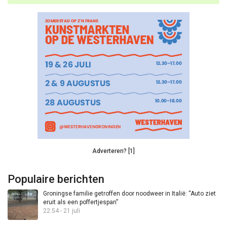
Adverteren? [1]
Populaire berichten
Groningse familie getroffen door noodweer in Italië: “Auto ziet
eruit als een poffertjespan”
22:54 - 21 juli