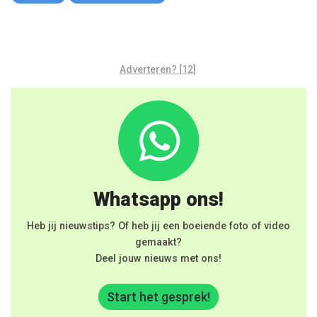
Adverteren? [12]
Whatsapp ons!
Heb jij nieuwstips? Of heb jij een boeiende foto of video
gemaakt?
Deel jouw nieuws met ons!
Start het gesprek!