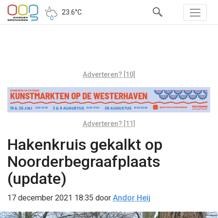
23.6°C
Adverteren? [10]
Adverteren? [11]
Hakenkruis gekalkt op
Noorderbegraafplaats
(update)
17 december 2021 18:35
door
Andor Heij