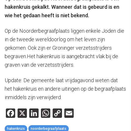
hakenkruis gekalkt. Wanneer dat is gebeurd is en
wie het gedaan heeft is niet bekend.
Op de Noorderbegraafplaats liggen enkele Joden die
in de tweede wereldoorlog om het leven zijn
gekomen. Ook zijn er Groninger verzetsstrijders
begraven.Het hakenkruis is aangebracht vlak bij de
graven van de verzetsstrijders.
Update: De gemeente laat vrijdagavond weten dat
het hakenkruis en andere uitingen op de begraafplaats
inmiddels zijn verwijderd.
Facebook
X
LinkedIn
WhatsApp
Copy
Email
Link
hakenkruis
noorderbegraafplaats