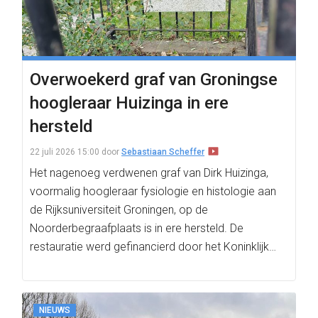
Overwoekerd graf van Groningse
hoogleraar Huizinga in ere
hersteld
22 juli 2026 15:00
door
Sebastiaan Scheffer
Het nagenoeg verdwenen graf van Dirk Huizinga,
voormalig hoogleraar fysiologie en histologie aan
de Rijksuniversiteit Groningen, op de
Noorderbegraafplaats is in ere hersteld. De
restauratie werd gefinancierd door het Koninklijk…
NIEUWS