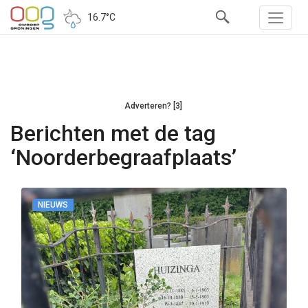
16.7°C
Adverteren? [3]
Berichten met de tag
‘Noorderbegraafplaats’
NIEUWS