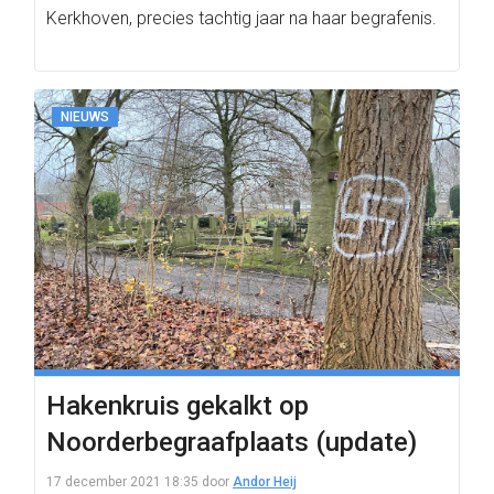
Kerkhoven, precies tachtig jaar na haar begrafenis.
NIEUWS
Hakenkruis gekalkt op
Noorderbegraafplaats (update)
17 december 2021 18:35
door
Andor Heij