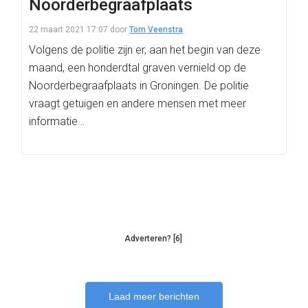
Noorderbegraafplaats
22 maart 2021 17:07
door
Tom Veenstra
Volgens de politie zijn er, aan het begin van deze
maand, een honderdtal graven vernield op de
Noorderbegraafplaats in Groningen. De politie
vraagt getuigen en andere mensen met meer
informatie…
Adverteren? [6]
Laad meer berichten