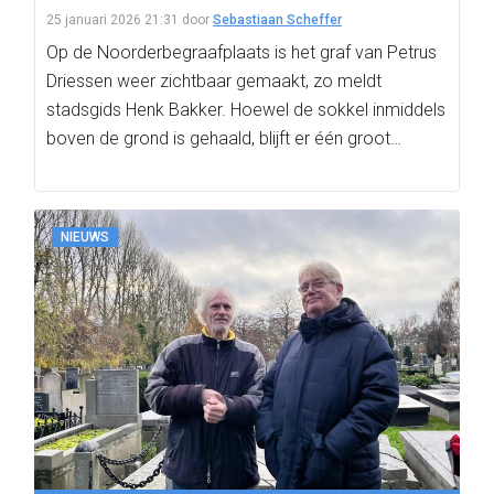
25 januari 2026 21:31
door
Sebastiaan Scheffer
Op de Noorderbegraafplaats is het graf van Petrus
Driessen weer zichtbaar gemaakt, zo meldt
stadsgids Henk Bakker. Hoewel de sokkel inmiddels
boven de grond is gehaald, blijft er één groot…
NIEUWS